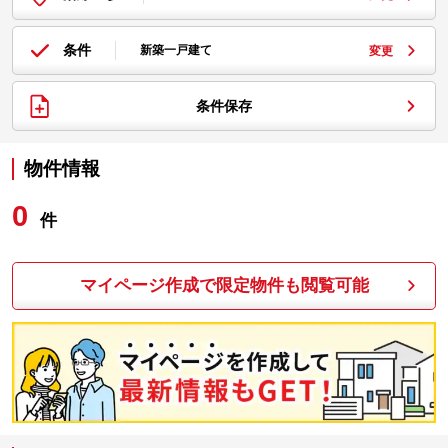
条件
新築一戸建て
変更
条件保存
物件情報
0
件
マイページ作成で限定物件も閲覧可能