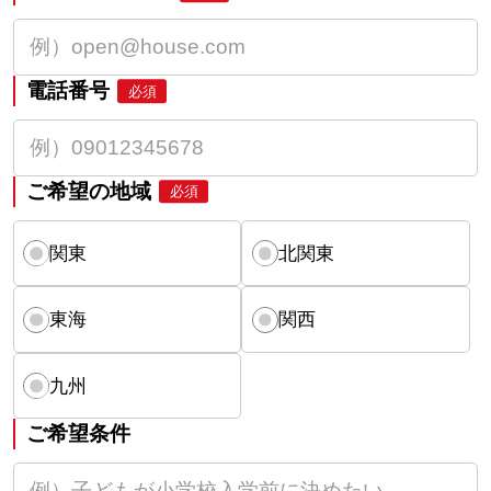
電話番号
必須
ご希望の地域
必須
関東
北関東
東海
関西
九州
ご希望条件