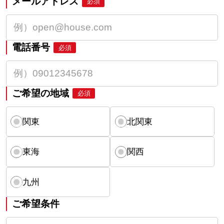
メールアドレス
必須
電話番号
必須
ご希望の地域
必須
関東
北関東
東海
関西
九州
ご希望条件