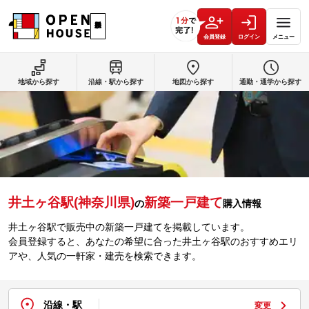
会員登録
ログイン
メニュー
地域から探す
沿線・駅から探す
地図から探す
通勤・通学から探す
井土ヶ谷駅(神奈川県)
新築一戸建て
の
購入情報
井土ヶ谷駅で販売中の新築一戸建てを掲載しています。
会員登録すると、あなたの希望に合った井土ヶ谷駅のおすすめエリ
アや、人気の一軒家・建売を検索できます。
沿線・駅
変更