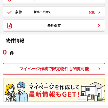
条件
新築一戸建て
変更
条件保存
物件情報
0
件
マイページ作成で限定物件も閲覧可能