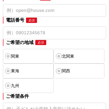
電話番号
必須
ご希望の地域
必須
関東
北関東
東海
関西
九州
ご希望条件