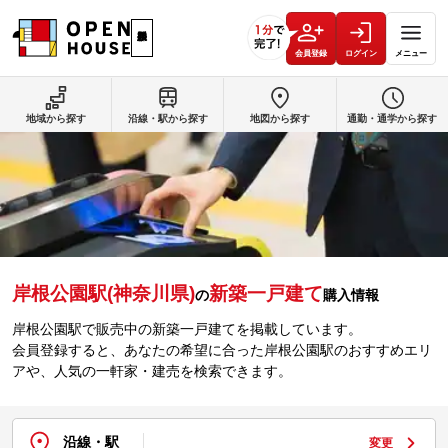
会員登録
ログイン
メニュー
地域から探す
沿線・駅から探す
地図から探す
通勤・通学から探す
岸根公園駅(神奈川県)
新築一戸建て
の
購入情報
岸根公園駅で販売中の新築一戸建てを掲載しています。
会員登録すると、あなたの希望に合った岸根公園駅のおすすめエリ
アや、人気の一軒家・建売を検索できます。
沿線・駅
変更