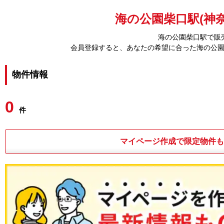
海の公園柴口駅(神奈
海の公園柴口駅で販
会員登録すると、あなたの希望に合った海の公
物件情報
0
件
マイページ作成で限定物件