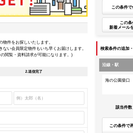
この条件で
この条
新着メール
の物件をお探しいたします。
きない会員限定物件もいち早くお届けします。
検索条件の追加
件の閲覧・資料請求が可能になります。)
沿線・駅
2.送信完了
海の公園柴口
該当件数
この条件で