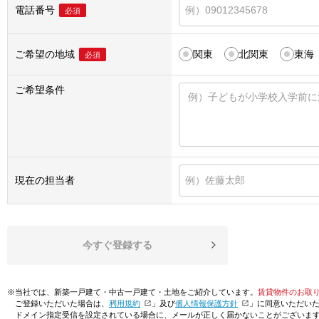
電話番号
必須
ご希望の地域
関東
北関東
東海
必須
ご希望条件
現在の担当者
今すぐ登録する
※当社では、新築一戸建て・中古一戸建て・土地をご紹介しています。
賃貸物件のお取
ご登録いただいた場合は、「
利用規約
」及び「
個人情報保護方針
」に同意いただい
ドメイン指定受信を設定されている場合に、メールが正しく届かないことがございま