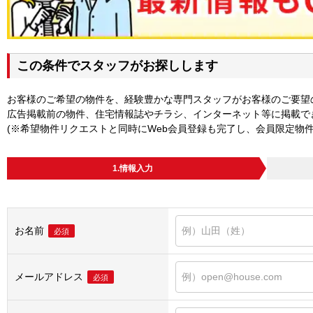
この条件でスタッフがお探しします
お客様のご希望の物件を、経験豊かな専門スタッフがお客様のご要望
広告掲載前の物件、住宅情報誌やチラシ、インターネット等に掲載で
(※希望物件リクエストと同時にWeb会員登録も完了し、会員限定物
1.情報入力
お名前
必須
メールアドレス
必須