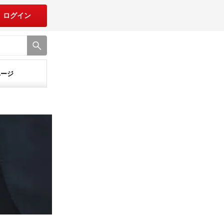
ログイン
ページ