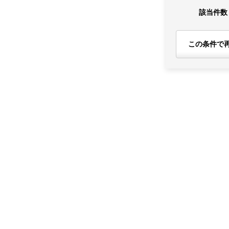
該当件数
この条件で