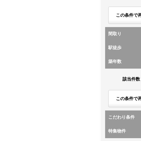
この条件で
間取り
駅徒歩
築年数
該当件数
この条件で
こだわり条件
特集物件