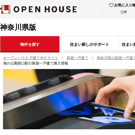
お気に入り
0
件
神奈川県版
物件を探す
住まい探しのサポート
住まい
オープンハウス 戸建て仲介サイト
新築一戸建て
神奈川県の新築一戸建
海の公園柴口駅の新築一戸建て購入情報