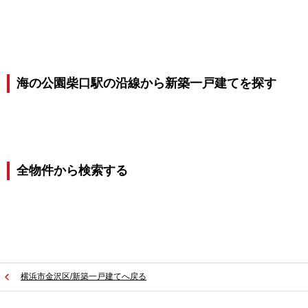
海の公園柴口駅の沿線から新築一戸建てを探す
全物件から検索する
横浜市金沢区/新築一戸建てへ戻る