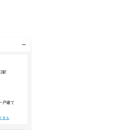
口駅
一戸建て
て見る