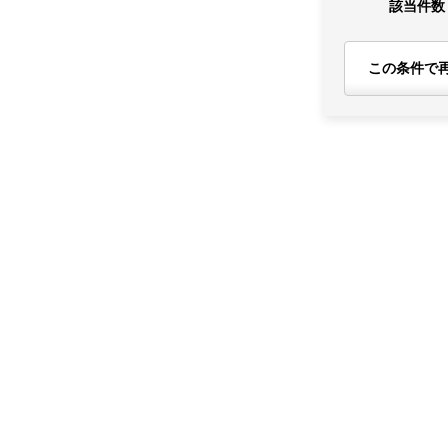
該当件数
この条件で