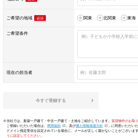
ご希望の地域
関東
北関東
東海
必須
ご希望条件
現在の担当者
今すぐ登録する
※当社では、新築一戸建て・中古一戸建て・土地をご紹介しています。
賃貸物件のお取
ご登録いただいた場合は、「
利用規約
」及び「
個人情報保護方針
」に同意いただい
ドメイン指定受信を設定されている場合に、メールが正しく届かないことがございま
うに設定してください。