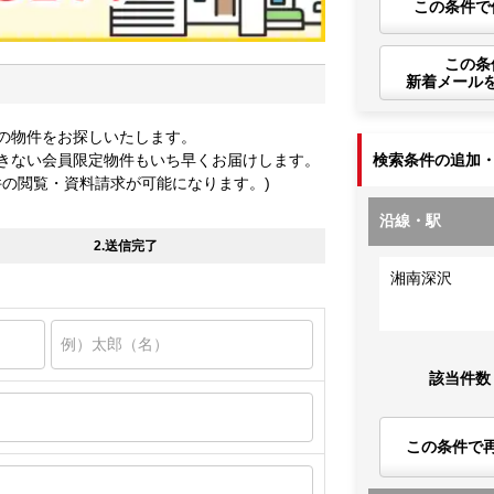
この条件で
この条
新着メール
の物件をお探しいたします。
きない会員限定物件もいち早くお届けします。
検索条件の追加
件の閲覧・資料請求が可能になります。)
沿線・駅
2.送信完了
湘南深沢
該当件数
この条件で