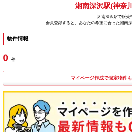
湘南深沢駅(神奈川
湘南深沢駅で販売
会員登録すると、あなたの希望に合った湘南
物件情報
0
件
マイページ作成で限定物件