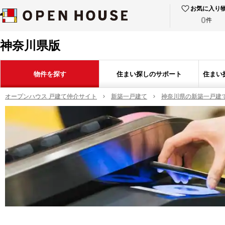
お気に入り
0
件
神奈川県版
物件を探す
住まい探しのサポート
住まい
オープンハウス 戸建て仲介サイト
新築一戸建て
神奈川県の新築一戸建