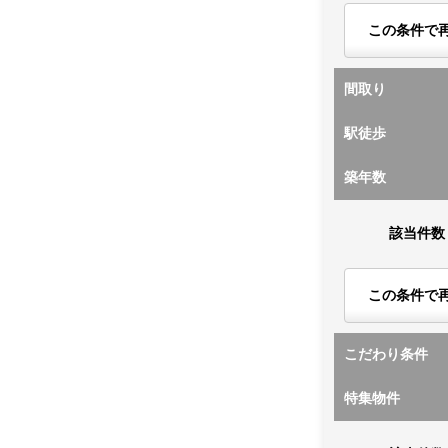
この条件で
間取り
駅徒歩
築年数
該当件数
この条件で
こだわり条件
特集物件