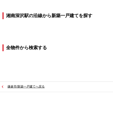
湘南深沢駅の沿線から新築一戸建てを探す
全物件から検索する
鎌倉市/新築一戸建てへ戻る