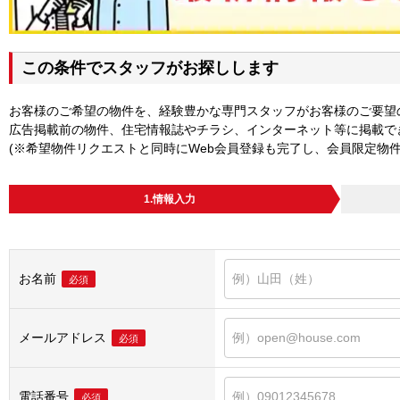
この条件でスタッフがお探しします
お客様のご希望の物件を、経験豊かな専門スタッフがお客様のご要望
広告掲載前の物件、住宅情報誌やチラシ、インターネット等に掲載で
(※希望物件リクエストと同時にWeb会員登録も完了し、会員限定物
1.情報入力
お名前
必須
メールアドレス
必須
電話番号
必須