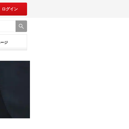
ログイン
ページ