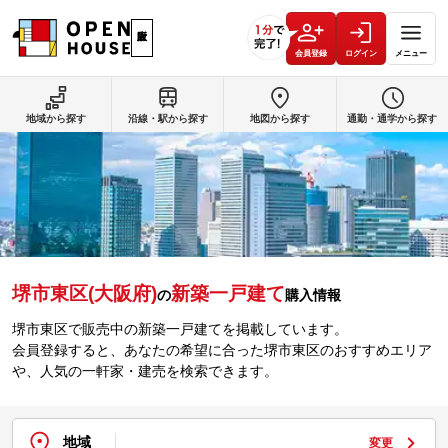
会員登録
ログイン
メニュー
地域から探す
沿線・駅から探す
地図から探す
通勤・通学から探す
堺市東区(大阪府)
新築一戸建て
の
購入情報
堺市東区で販売中の新築一戸建てを掲載しています。
会員登録すると、あなたの希望に合った堺市東区のおすすめエリア
や、人気の一軒家・建売を検索できます。
地域
変更