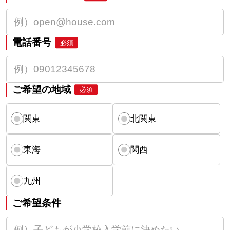
電話番号
必須
ご希望の地域
必須
関東
北関東
東海
関西
九州
ご希望条件