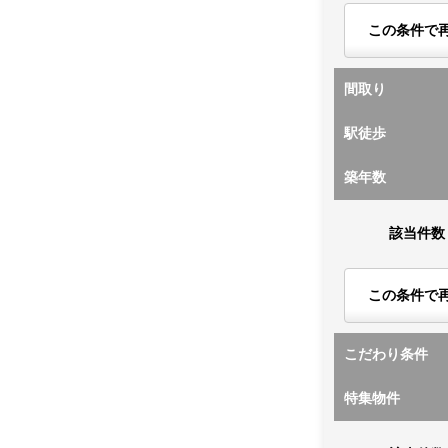
この条件で
間取り
駅徒歩
築年数
該当件数
この条件で
こだわり条件
特集物件