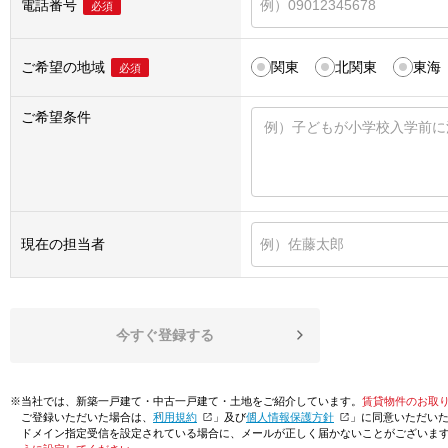
電話番号
必須
ご希望の地域
関東
北関東
東海
必須
ご希望条件
現在の担当者
今すぐ登録する
※当社では、新築一戸建て・中古一戸建て・土地をご紹介しています。
賃貸物件のお取
ご登録いただいた場合は、「
利用規約
」及び「
個人情報保護方針
」に同意いただい
ドメイン指定受信を設定されている場合に、メールが正しく届かないことがございま