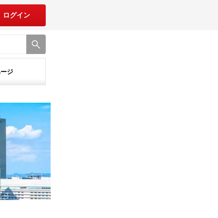
ログイン
ページ