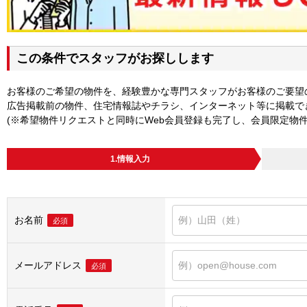
この条件でスタッフがお探しします
お客様のご希望の物件を、経験豊かな専門スタッフがお客様のご要望
広告掲載前の物件、住宅情報誌やチラシ、インターネット等に掲載で
(※希望物件リクエストと同時にWeb会員登録も完了し、会員限定物
1.情報入力
お名前
必須
メールアドレス
必須