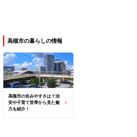
高槻市の暮らしの情報
高槻市の住みやすさは？治
安や子育て世帯から見た魅
力を紹介！