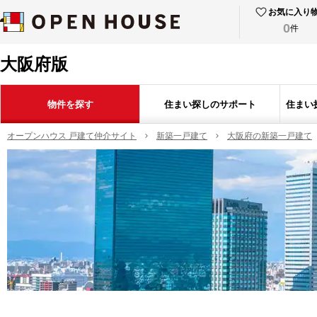
お気に入り
0
件
大阪府版
物件を探す
住まい探しのサポート
住まい
オープンハウス 戸建て仲介サイト
新築一戸建て
大阪府の新築一戸建て