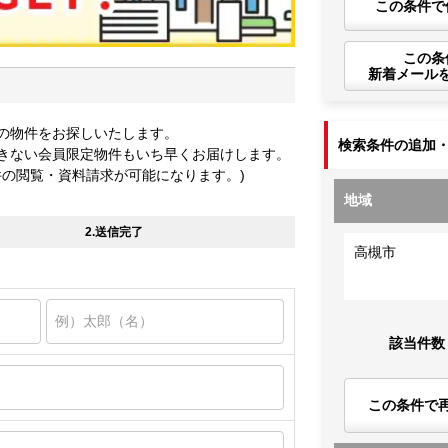
この条件で
この条
新着メール
の物件をお探しいたします。
検索条件の追加
きない会員限定物件もいち早くお届けします。
件の閲覧・資料請求が可能になります。)
地域
2.送信完了
高槻市
該当件数
この条件で