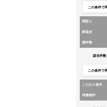
この条件で
間取り
駅徒歩
築年数
該当件数
この条件で
こだわり条件
特集物件