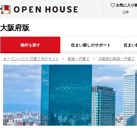
お気に入り
0
件
大阪府版
物件を探す
住まい探しのサポート
住まい
オープンハウス 戸建て仲介サイト
新築一戸建て
大阪府の新築一戸建て