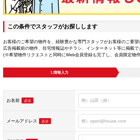
この条件でスタッフがお探しします
お客様のご希望の物件を、経験豊かな専門スタッフがお客様のご要望
広告掲載前の物件、住宅情報誌やチラシ、インターネット等に掲載で
(※希望物件リクエストと同時にWeb会員登録も完了し、会員限定物
1.情報入力
お名前
必須
メールアドレス
必須