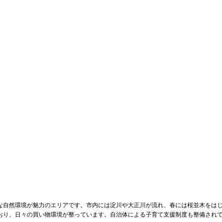
な自然環境が魅力のエリアです。市内には淀川や大正川が流れ、春には桜並木をは
おり、日々の買い物環境が整っています。自治体による子育て支援制度も整備され