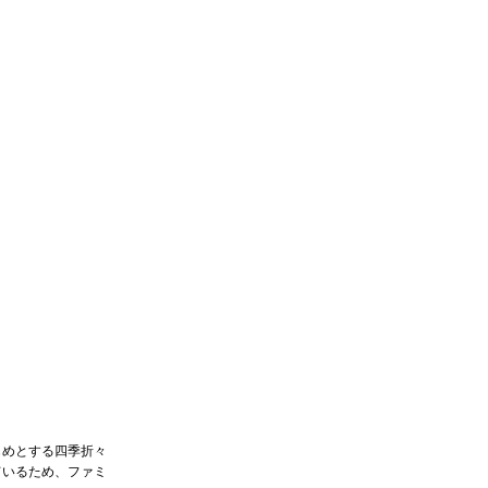
じめとする四季折々
ているため、ファミ