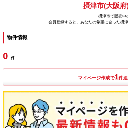
摂津市(大阪府
摂津市で販売中
会員登録すると、あなたの希望に合った摂
物件情報
0
件
1
マイページ作成で
件追