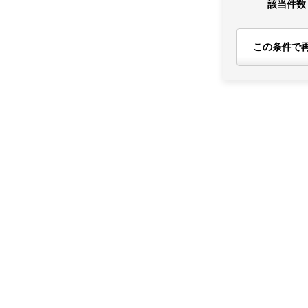
該当件数
この条件で