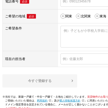
電話番号
必須
ご希望の地域
関東
北関東
東海
必須
ご希望条件
現在の担当者
今すぐ登録する
※当社では、新築一戸建て・中古一戸建て・土地をご紹介しています。
賃貸物件のお取
ご登録いただいた場合は、「
利用規約
」及び「
個人情報保護方針
」に同意いただい
ドメイン指定受信を設定されている場合に、メールが正しく届かないことがございま