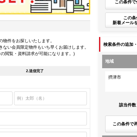
この条件で
この条
新着メール
の物件をお探しいたします。
検索条件の追加
きない会員限定物件もいち早くお届けします。
件の閲覧・資料請求が可能になります。)
地域
2.送信完了
摂津市
該当件数
この条件で