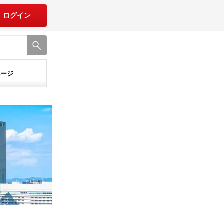
ログイン
ページ