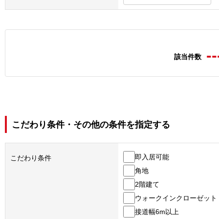
--
該当件数
こだわり条件・その他の条件を指定する
即入居可能
こだわり条件
角地
2階建て
ウォークインクローゼット
接道幅6m以上