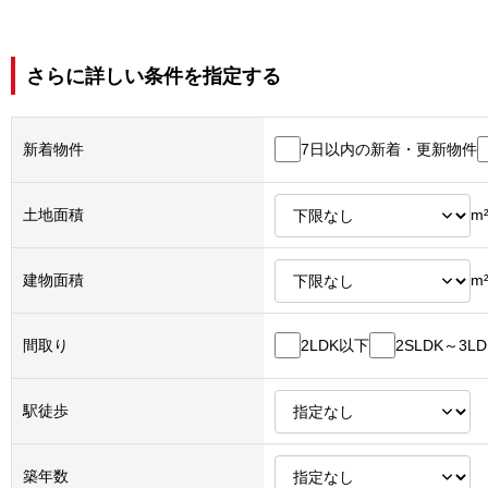
さらに詳しい条件を指定する
7日以内の新着・更新物件
新着物件
土地面積
m
建物面積
m
2LDK以下
2SLDK～3LD
間取り
駅徒歩
築年数