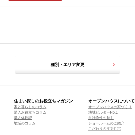
種別・エリア変更
住まい探しのお役立ちマガジン
オープンハウスについて
家と暮らしのコラム
オープンハウスの家づくり
購入お役立ちコラム
地域ビルダーNo.1
購入体験記
自社物件の魅力
地域のコラム
ショールームのご紹介
こだわりの注文住宅