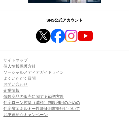
SNS公式アカウント
サイトマップ
個人情報保護方針
ソーシャルメディアガイドライン
よくいただく質問
お問い合わせ
企業情報
保険商品の販売に関する勧誘方針
住宅ローン控除（減税）制度利用のための
住宅省エネルギー性能証明書発行について
お友達紹介キャンペーン