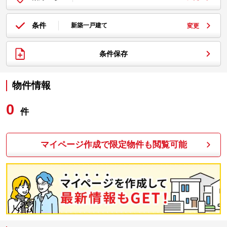
条件
新築一戸建て
変更
条件保存
物件情報
0
件
マイページ作成で限定物件も閲覧可能