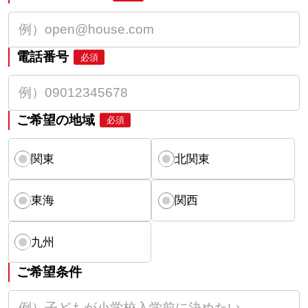
電話番号
必須
ご希望の地域
必須
関東
北関東
東海
関西
九州
ご希望条件