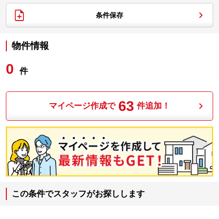
条件保存
物件情報
0
件
63
マイページ作成で
件追加！
この条件でスタッフがお探しします