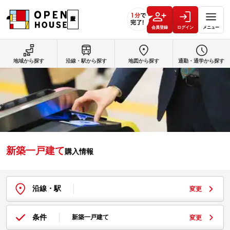
会員登録
ログイン
メニュー
地域から探す
沿線・駅から探す
地図から探す
通勤・通学から探す
新築一戸建て
購入情報
沿線・駅
変更
条件
新築一戸建て
変更