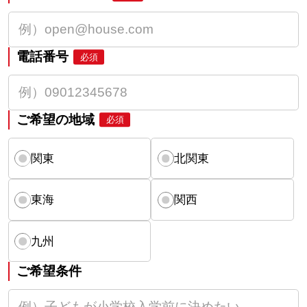
電話番号
必須
ご希望の地域
必須
関東
北関東
東海
関西
九州
ご希望条件