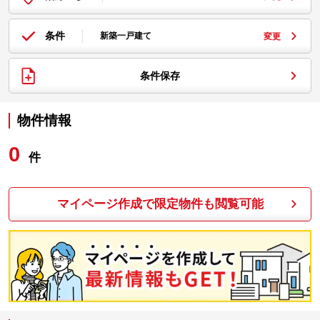
条件
新築一戸建て
変更
条件保存
物件情報
0
件
マイページ作成で限定物件も閲覧可能