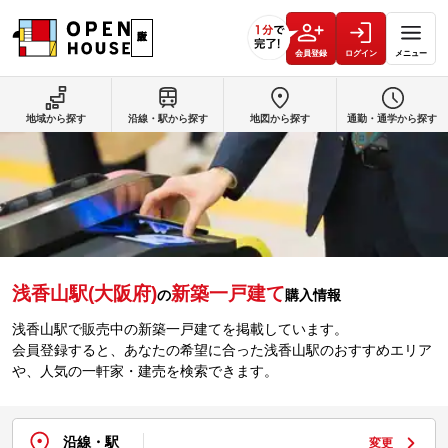
会員登録
ログイン
メニュー
地域から探す
沿線・駅から探す
地図から探す
通勤・通学から探す
浅香山駅(大阪府)
新築一戸建て
の
購入情報
浅香山駅で販売中の新築一戸建てを掲載しています。
会員登録すると、あなたの希望に合った浅香山駅のおすすめエリア
や、人気の一軒家・建売を検索できます。
沿線・駅
変更