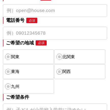
電話番号
必須
ご希望の地域
必須
関東
北関東
東海
関西
九州
ご希望条件