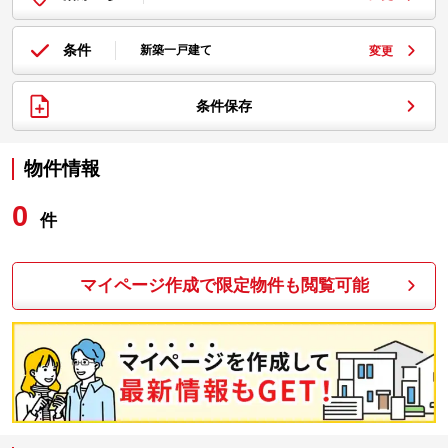
条件
新築一戸建て
変更
条件保存
物件情報
0
件
マイページ作成で限定物件も閲覧可能