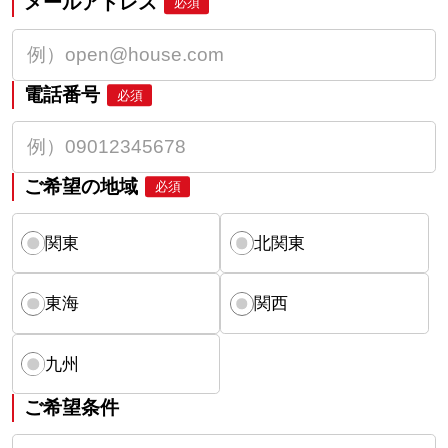
メールアドレス
必須
電話番号
必須
ご希望の地域
必須
関東
北関東
東海
関西
九州
ご希望条件