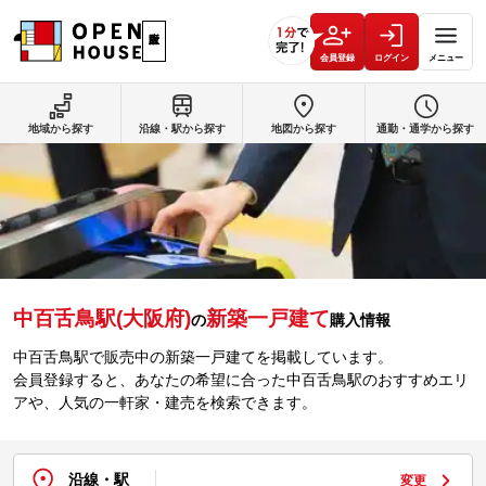
会員登録
ログイン
メニュー
地域から探す
沿線・駅から探す
地図から探す
通勤・通学から探す
中百舌鳥駅(大阪府)
新築一戸建て
の
購入情報
中百舌鳥駅で販売中の新築一戸建てを掲載しています。
会員登録すると、あなたの希望に合った中百舌鳥駅のおすすめエリ
アや、人気の一軒家・建売を検索できます。
沿線・駅
変更