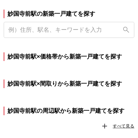
妙国寺前駅の新築一戸建てを探す
妙国寺前駅×価格帯から新築一戸建てを探す
妙国寺前駅×間取りから新築一戸建てを探す
妙国寺前駅の周辺駅から新築一戸建てを探す
すべて見る