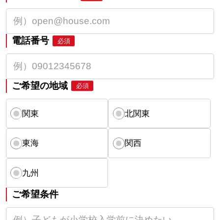
電話番号
必須
ご希望の地域
必須
関東
北関東
東海
関西
九州
ご希望条件