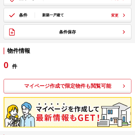
条件
新築一戸建て
変更
条件保存
物件情報
0
件
マイページ作成で限定物件も閲覧可能