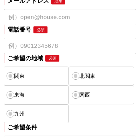
メールアドレス
必須
電話番号
必須
ご希望の地域
必須
関東
北関東
東海
関西
九州
ご希望条件