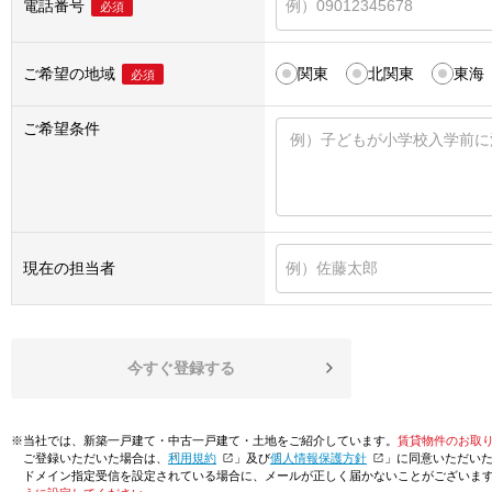
電話番号
必須
ご希望の地域
関東
北関東
東海
必須
ご希望条件
現在の担当者
今すぐ登録する
※当社では、新築一戸建て・中古一戸建て・土地をご紹介しています。
賃貸物件のお取
ご登録いただいた場合は、「
利用規約
」及び「
個人情報保護方針
」に同意いただい
ドメイン指定受信を設定されている場合に、メールが正しく届かないことがございま