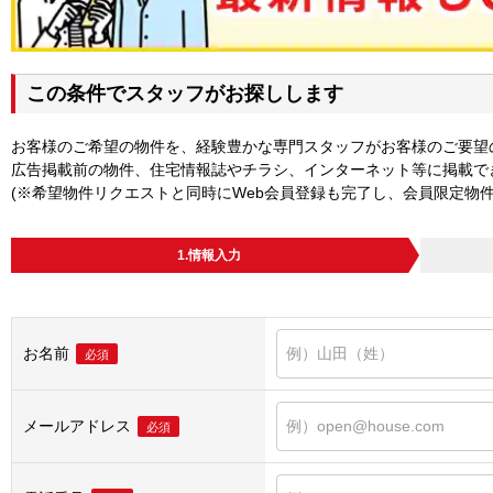
この条件でスタッフがお探しします
お客様のご希望の物件を、経験豊かな専門スタッフがお客様のご要望
広告掲載前の物件、住宅情報誌やチラシ、インターネット等に掲載で
(※希望物件リクエストと同時にWeb会員登録も完了し、会員限定物
1.情報入力
お名前
必須
メールアドレス
必須