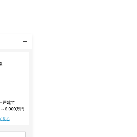
線
一戸建て
円～6,000万円
て見る