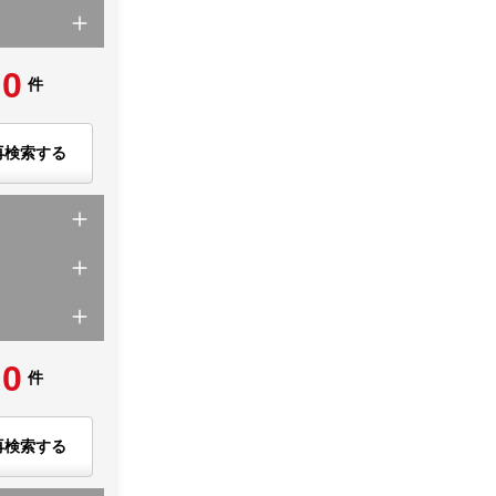
0
件
再検索する
0
件
再検索する