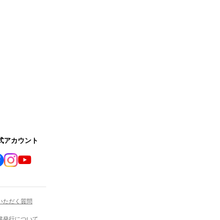
公式アカウント
いただく質問
書発行について