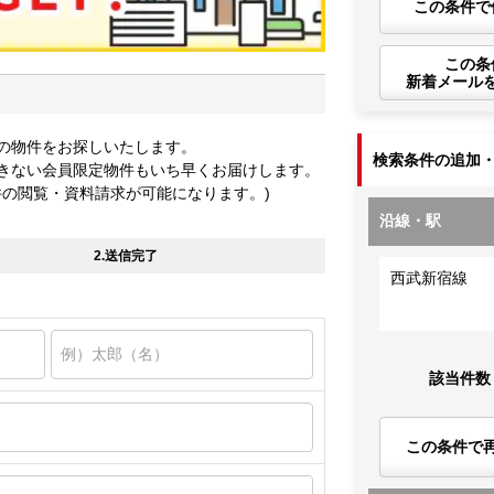
この条件で
この条
新着メール
の物件をお探しいたします。
検索条件の追加
きない会員限定物件もいち早くお届けします。
件の閲覧・資料請求が可能になります。)
沿線・駅
2.送信完了
西武新宿線
該当件数
この条件で