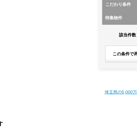
こだわり条件
特集物件
該当件数
この条件で
埼玉県の5,000
す