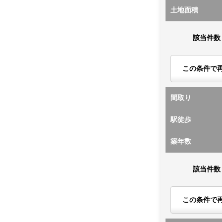
土地面積
該当件数
この条件で
間取り
駅徒歩
築年数
該当件数
この条件で