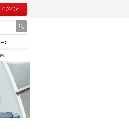
ログイン
ページ
情報