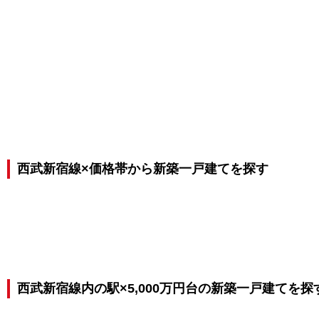
西武新宿線×価格帯から新築一戸建てを探す
西武新宿線内の駅×5,000万円台の新築一戸建てを探