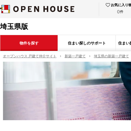
お気に入り
0
件
埼玉県版
物件を探す
住まい探しのサポート
住まい
オープンハウス 戸建て仲介サイト
新築一戸建て
埼玉県の新築一戸建て