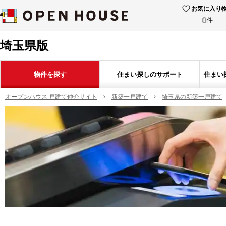
お気に入り
0
件
埼玉県版
物件を探す
住まい探しのサポート
住まい
オープンハウス 戸建て仲介サイト
新築一戸建て
埼玉県の新築一戸建て