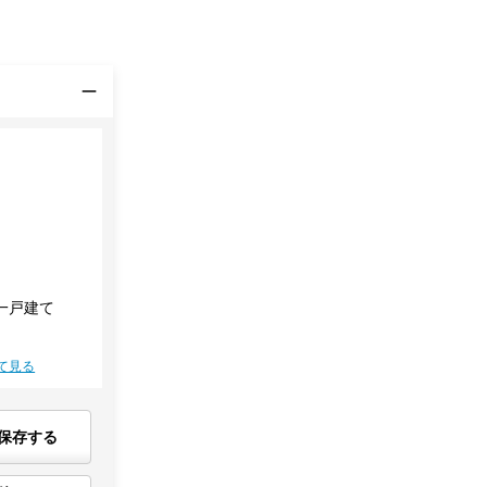
一戸建て
て見る
保存する