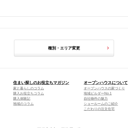
種別・エリア変更
住まい探しのお役立ちマガジン
オープンハウスについて
家と暮らしのコラム
オープンハウスの家づくり
購入お役立ちコラム
地域ビルダーNo.1
購入体験記
自社物件の魅力
地域のコラム
ショールームのご紹介
こだわりの注文住宅