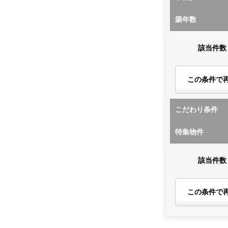
築年数
該当件数
この条件で
こだわり条件
特集物件
該当件数
この条件で