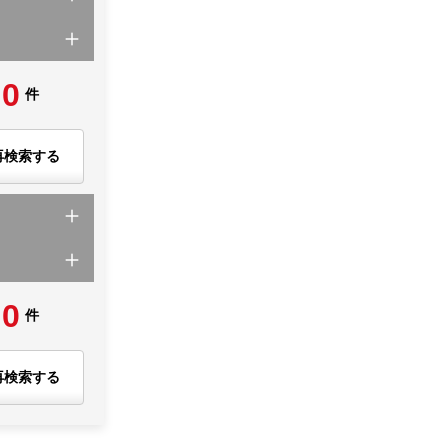
0
件
再検索する
0
件
再検索する