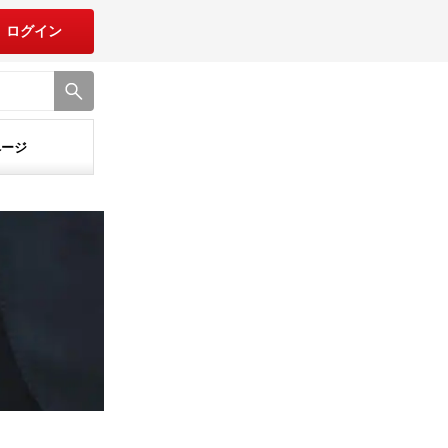
ログイン
ページ