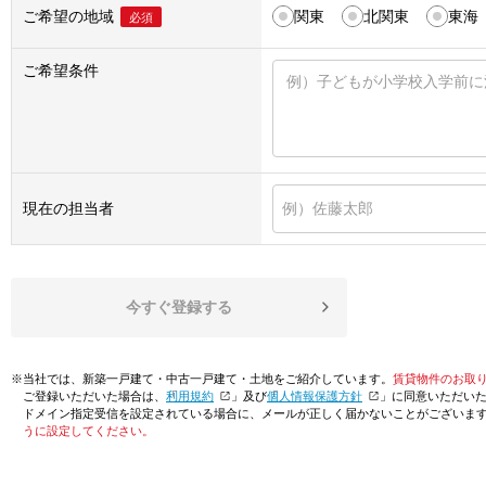
ご希望の地域
関東
北関東
東海
必須
ご希望条件
現在の担当者
今すぐ登録する
※当社では、新築一戸建て・中古一戸建て・土地をご紹介しています。
賃貸物件のお取
ご登録いただいた場合は、「
利用規約
」及び「
個人情報保護方針
」に同意いただい
ドメイン指定受信を設定されている場合に、メールが正しく届かないことがございま
うに設定してください。