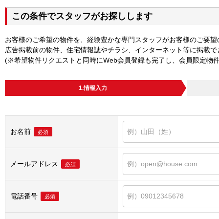
この条件でスタッフがお探しします
お客様のご希望の物件を、経験豊かな専門スタッフがお客様のご要望
広告掲載前の物件、住宅情報誌やチラシ、インターネット等に掲載で
(※希望物件リクエストと同時にWeb会員登録も完了し、会員限定物
1.情報入力
お名前
必須
メールアドレス
必須
電話番号
必須