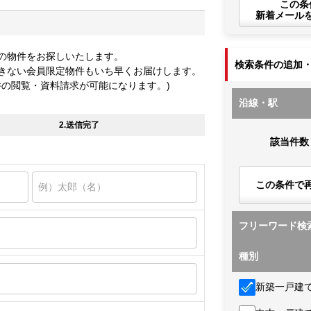
この条
新着メール
の物件をお探しいたします。
検索条件の追加
きない会員限定物件もいち早くお届けします。
件の閲覧・資料請求が可能になります。)
沿線・駅
2.送信完了
該当件数
この条件で
フリーワード検
種別
新築一戸建