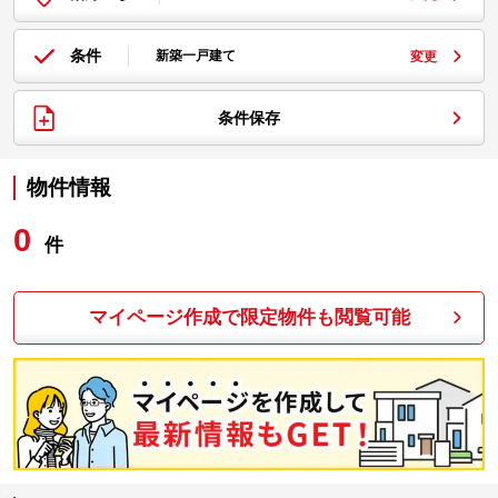
条件
新築一戸建て
変更
条件保存
物件情報
0
件
マイページ作成で限定物件も閲覧可能