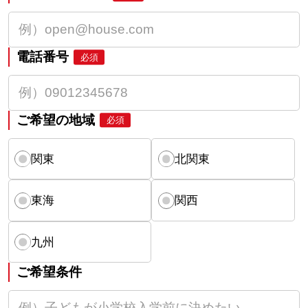
電話番号
必須
ご希望の地域
必須
関東
北関東
東海
関西
九州
ご希望条件