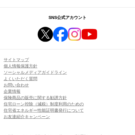
SNS公式アカウント
サイトマップ
個人情報保護方針
ソーシャルメディアガイドライン
よくいただく質問
お問い合わせ
企業情報
保険商品の販売に関する勧誘方針
住宅ローン控除（減税）制度利用のための
住宅省エネルギー性能証明書発行について
お友達紹介キャンペーン