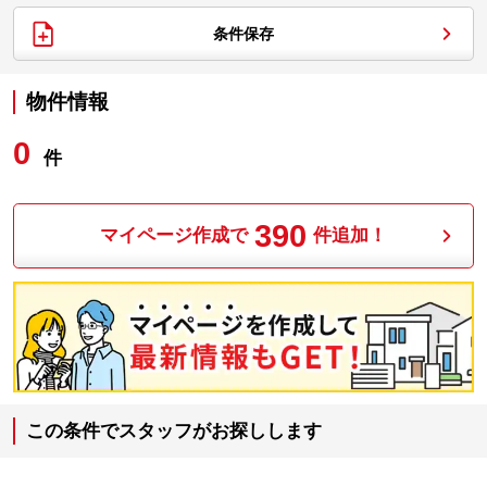
条件保存
物件情報
0
件
390
マイページ作成で
件追加！
この条件でスタッフがお探しします