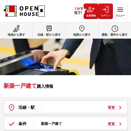
会員登録
ログイン
メニュー
地域から探す
沿線・駅から探す
地図から探す
通勤・通学から探す
新築一戸建て
購入情報
沿線・駅
変更
条件
新築一戸建て
変更