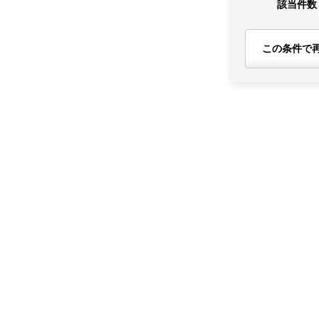
該当件数
この条件で