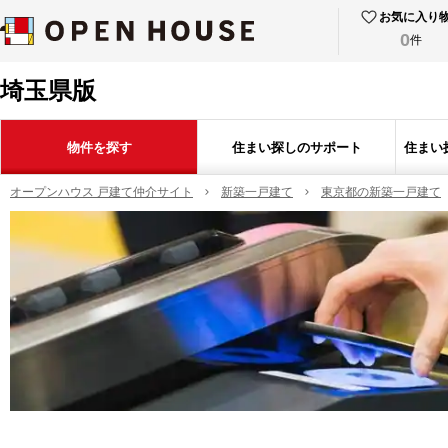
お気に入り
0
件
埼玉県版
物件を探す
住まい探しのサポート
住まい
オープンハウス 戸建て仲介サイト
新築一戸建て
東京都の新築一戸建て