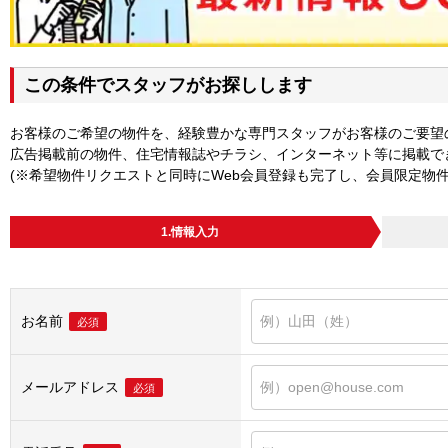
この条件でスタッフがお探しします
お客様のご希望の物件を、経験豊かな専門スタッフがお客様のご要望
広告掲載前の物件、住宅情報誌やチラシ、インターネット等に掲載で
(※希望物件リクエストと同時にWeb会員登録も完了し、会員限定物
1.情報入力
お名前
必須
メールアドレス
必須