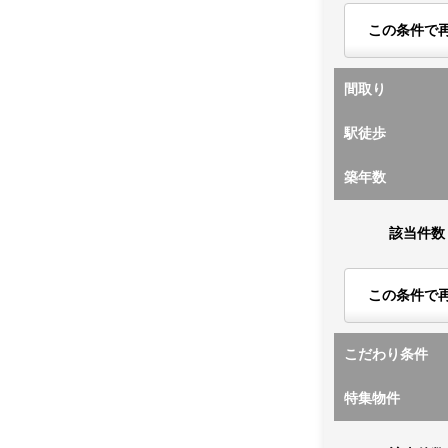
この条件で
間取り
駅徒歩
築年数
該当件数
この条件で
こだわり条件
特集物件