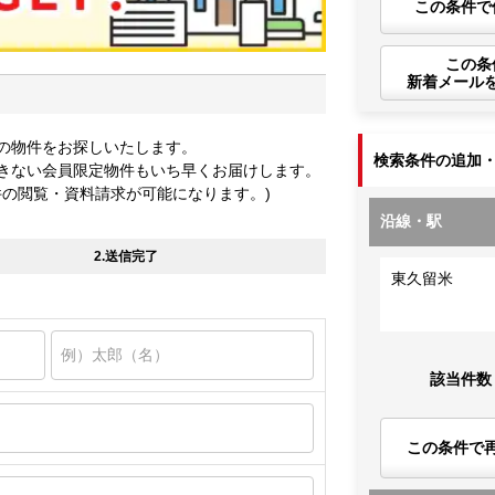
この条件で
この条
新着メール
の物件をお探しいたします。
検索条件の追加
きない会員限定物件もいち早くお届けします。
件の閲覧・資料請求が可能になります。)
沿線・駅
2.送信完了
東久留米
該当件数
この条件で