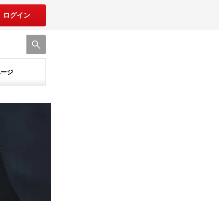
ログイン
ページ