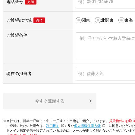
電話番号
必須
ご希望の地域
関東
北関東
東海
必須
ご希望条件
現在の担当者
今すぐ登録する
※当社では、新築一戸建て・中古一戸建て・土地をご紹介しています。
賃貸物件のお取
ご登録いただいた場合は、「
利用規約
」及び「
個人情報保護方針
」に同意いただい
ドメイン指定受信を設定されている場合に、メールが正しく届かないことがございま