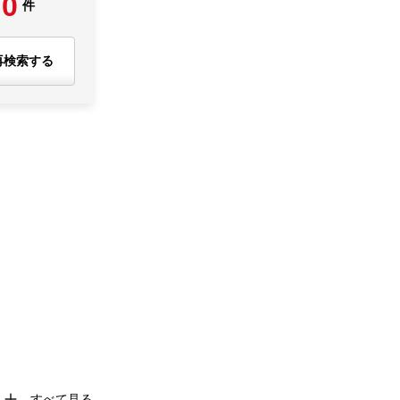
0
件
再検索する
すべて見る