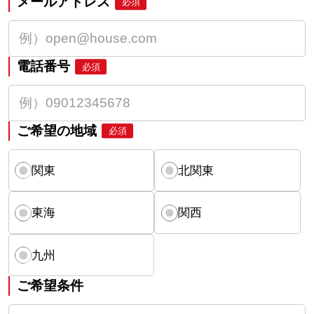
メールアドレス
必須
電話番号
必須
ご希望の地域
必須
関東
北関東
東海
関西
九州
ご希望条件