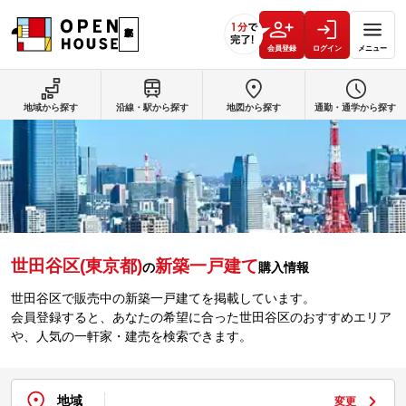
会員登録
ログイン
メニュー
地域から探す
沿線・駅から探す
地図から探す
通勤・通学から探す
世田谷区(東京都)
新築一戸建て
の
購入情報
世田谷区で販売中の新築一戸建てを掲載しています。
会員登録すると、あなたの希望に合った世田谷区のおすすめエリア
や、人気の一軒家・建売を検索できます。
地域
変更