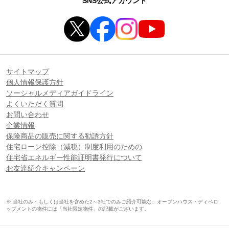
SNS公式アカウント
サイトマップ
個人情報保護方針
ソーシャルメディアガイドライン
よくいただく質問
お問い合わせ
企業情報
保険商品の販売に関する勧誘方針
住宅ローン控除（減税）制度利用のための
住宅省エネルギー性能証明書発行について
お友達紹介キャンペーン
※ 当社のみ・もしくは当社を含めた2～3社でのみご紹介可能な、オープンハウス・ディベロ
ップメントの物件には「当社限定物件」の記載がございます。