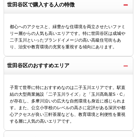
世田谷区で購入する人の特徴
都心へのアクセスと、緑豊かな住環境を両立させたいファミ
リー層からの人気も高いエリアです。特に世田谷区は成城や
二子玉川といったブランドイメージの高い高級住宅街もあ
り、治安や教育環境の充実を重視する傾向にあります。
世田谷区のおすすめエリア
子育て世帯に特におすすめなのは二子玉川エリアです。駅直
結の大型商業施設「二子玉川ライズ」と「玉川髙島屋S・C」
が存在し、多摩川沿いの広大な自然環境も身近に感じられま
す。また、公立小学校のレベルの高さに定評がある深沢や都
心アクセスが良い三軒茶屋なども、教育環境と利便性を重視
する層に人気の高いエリアです。