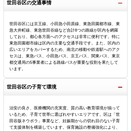
世田谷区の交通事情
世田谷区には京王線、小田急小田原線、東急田園都市線、東
急大井町線、東急世田谷線など合計8つの路線が区内を網羅
しており、都心各方面へのアクセスは非常に便利です。特に
東急田園都市線は区内の主要な交通手段です。また、区内の
広いエリアをカバーするため、南北の移動や鉄道駅へのアク
セスは、東急バス、小田急バス、京王バス、関東バス、東京
都交通局の5事業者による路線バスが重要な役割を果たして
います。
世田谷区の子育て環境
治安の良さ、医療機関の充実度、質の高い教育環境が揃って
いるため、子育て世帯に選ばれやすいエリアです。区は「世
田谷版ネウボラ」事業など、妊娠期からの切れ目のない子育
て支援体制を構築しています。保育施設の整備強化により、