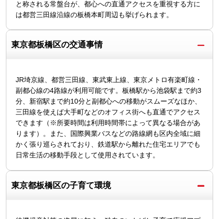
と称される常盤台が、都心への直通アクセスを重視する方に
は都営三田線沿線の板橋本町周辺も挙げられます。
東京都板橋区の交通事情
JR埼京線、都営三田線、東武東上線、東京メトロ有楽町線・
副都心線の4路線が利用可能です。板橋駅から池袋駅まで約3
分、新宿駅まで約10分と副都心への移動がスムーズなほか、
三田線を使えば大手町などのオフィス街へも直通でアクセス
できます（※所要時間は利用時間帯によって異なる場合があ
ります）。また、国際興業バスなどの路線網も区内全域に細
かく張り巡らされており、鉄道駅から離れた住宅エリアでも
日常生活の移動手段として使用されています。
東京都板橋区の子育て環境