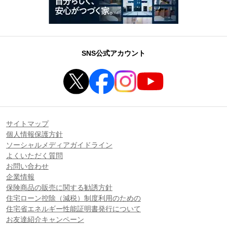
SNS公式アカウント
サイトマップ
個人情報保護方針
ソーシャルメディアガイドライン
よくいただく質問
お問い合わせ
企業情報
保険商品の販売に関する勧誘方針
住宅ローン控除（減税）制度利用のための
住宅省エネルギー性能証明書発行について
お友達紹介キャンペーン