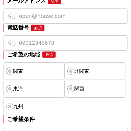
メールアドレス
必須
電話番号
必須
ご希望の地域
必須
関東
北関東
東海
関西
九州
ご希望条件