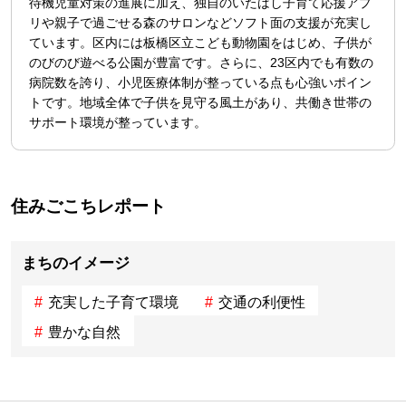
待機児童対策の進展に加え、独自のいたばし子育て応援アプ
リや親子で過ごせる森のサロンなどソフト面の支援が充実し
ています。区内には板橋区立こども動物園をはじめ、子供が
のびのび遊べる公園が豊富です。さらに、23区内でも有数の
病院数を誇り、小児医療体制が整っている点も心強いポイン
トです。地域全体で子供を見守る風土があり、共働き世帯の
サポート環境が整っています。
住みごこちレポート
まちのイメージ
充実した子育て環境
交通の利便性
豊かな自然