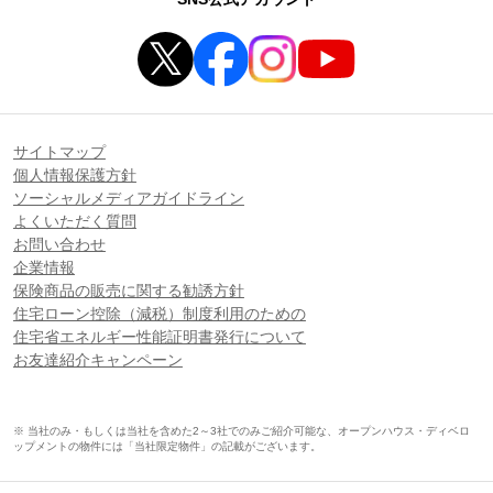
サイトマップ
個人情報保護方針
ソーシャルメディアガイドライン
よくいただく質問
お問い合わせ
企業情報
保険商品の販売に関する勧誘方針
住宅ローン控除（減税）制度利用のための
住宅省エネルギー性能証明書発行について
お友達紹介キャンペーン
※ 当社のみ・もしくは当社を含めた2～3社でのみご紹介可能な、オープンハウス・ディベロ
ップメントの物件には「当社限定物件」の記載がございます。