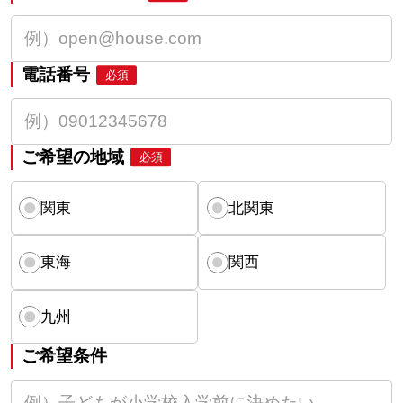
電話番号
必須
ご希望の地域
必須
関東
北関東
東海
関西
九州
ご希望条件