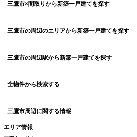
三鷹市×間取りから新築一戸建てを探す
三鷹市の周辺のエリアから新築一戸建てを探す
三鷹市の周辺駅から新築一戸建てを探す
全物件から検索する
三鷹市
周辺に関する情報
エリア情報