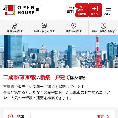
会員登録
ログイン
メニュー
地域から探す
沿線・駅から探す
地図から探す
通勤・通学から探す
三鷹市(東京都)
新築一戸建て
の
購入情報
三鷹市で販売中の新築一戸建てを掲載しています。
会員登録すると、あなたの希望に合った三鷹市のおすすめエリア
や、人気の一軒家・建売を検索できます。
地域
変更