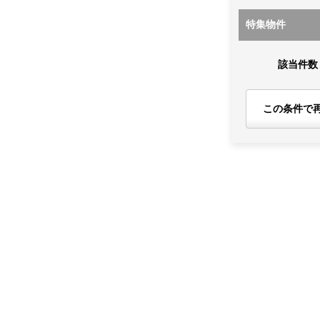
特集物件
該当件数
この条件で