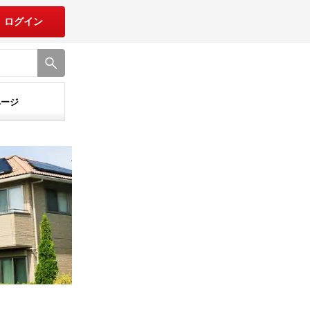
ログイン
ページ