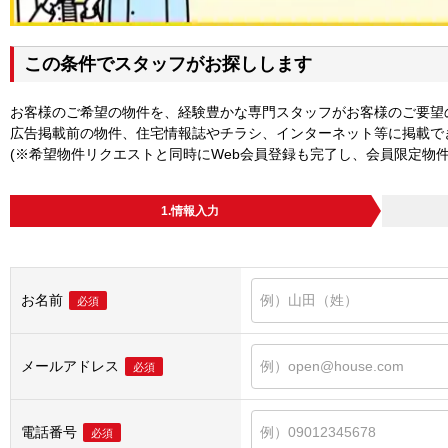
この条件でスタッフがお探しします
お客様のご希望の物件を、経験豊かな専門スタッフがお客様のご要望
広告掲載前の物件、住宅情報誌やチラシ、インターネット等に掲載で
(※希望物件リクエストと同時にWeb会員登録も完了し、会員限定物
1.情報入力
お名前
必須
メールアドレス
必須
電話番号
必須