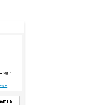
一戸建て
て見る
保存する