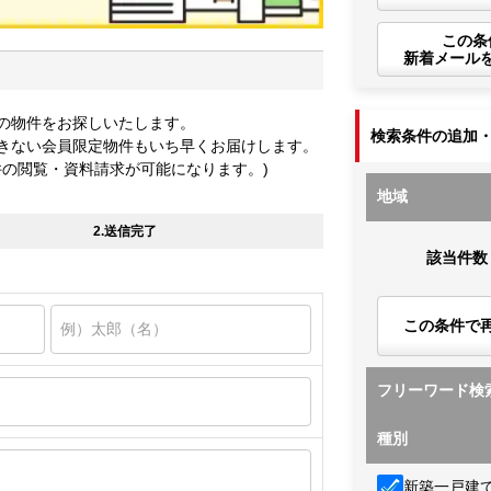
この条
新着メール
の物件をお探しいたします。
検索条件の追加
きない会員限定物件もいち早くお届けします。
件の閲覧・資料請求が可能になります。)
地域
2.送信完了
該当件数
この条件で
フリーワード検
種別
新築一戸建