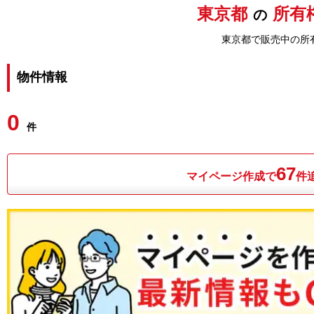
東京都
所有
の
東京都で販売中の所
物件情報
0
件
67
マイページ作成で
件