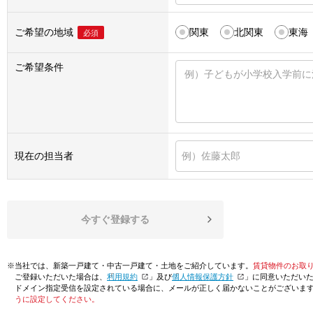
ご希望の地域
関東
北関東
東海
必須
ご希望条件
現在の担当者
今すぐ登録する
※当社では、新築一戸建て・中古一戸建て・土地をご紹介しています。
賃貸物件のお取
ご登録いただいた場合は、「
利用規約
」及び「
個人情報保護方針
」に同意いただい
ドメイン指定受信を設定されている場合に、メールが正しく届かないことがございま
うに設定してください。