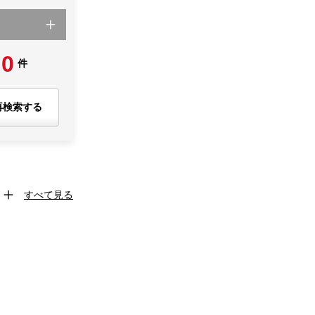
0
件
再検索する
すべて見る