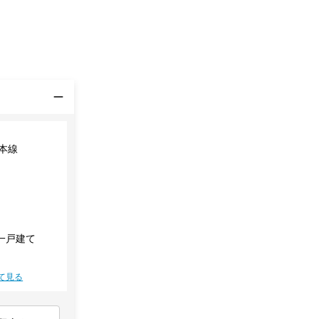
道本線
一戸建て
て見る