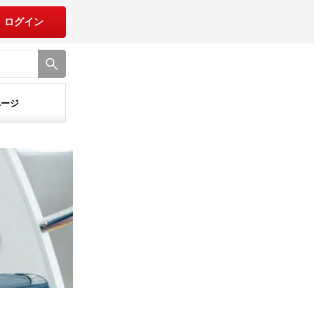
ログイン
ページ