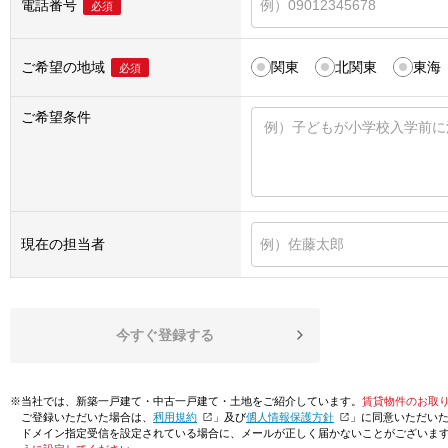
電話番号
必須
ご希望の地域
関東
北関東
東海
必須
ご希望条件
現在の担当者
今すぐ登録する
※当社では、新築一戸建て・中古一戸建て・土地をご紹介しています。
賃貸物件のお取
ご登録いただいた場合は、「
利用規約
」及び「
個人情報保護方針
」に同意いただい
ドメイン指定受信を設定されている場合に、メールが正しく届かないことがございま