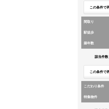
この条件で
間取り
駅徒歩
築年数
該当件数
この条件で
こだわり条件
特集物件