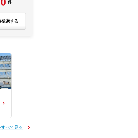
0
件
再検索する
をすべて見る