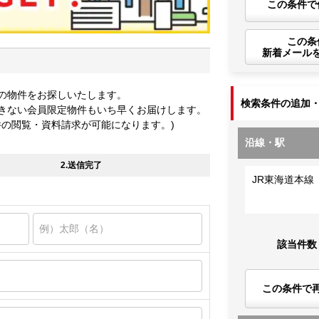
この条件で
この条
新着メール
の物件をお探しいたします。
検索条件の追加
きない会員限定物件もいち早くお届けします。
件の閲覧・資料請求が可能になります。)
沿線・駅
2.送信完了
JR東海道本線
該当件数
この条件で