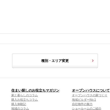
種別・エリア変更
住まい探しのお役立ちマガジン
オープンハウスについて
家と暮らしのコラム
オープンハウスの家づくり
購入お役立ちコラム
地域ビルダーNo.1
購入体験記
自社物件の魅力
地域のコラム
ショールームのご紹介