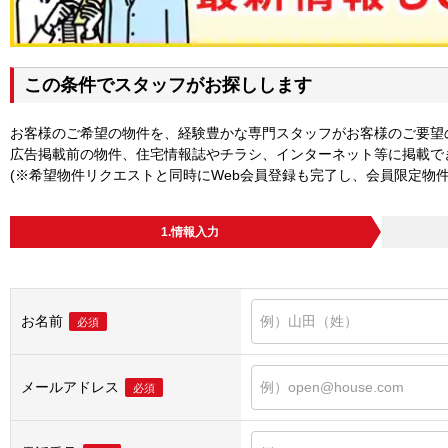
この条件でスタッフがお探しします
お客様のご希望の物件を、経験豊かな専門スタッフがお客様のご要望
広告掲載前の物件、住宅情報誌やチラシ、インターネット等に掲載で
(※希望物件リクエストと同時にWeb会員登録も完了し、会員限定物
1.情報入力
お名前
必須
メールアドレス
必須