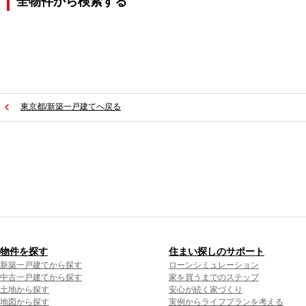
全物件から検索する
東京都/新築一戸建てへ戻る
物件を探す
住まい探しのサポート
新築一戸建てから探す
ローンシミュレーション
中古一戸建てから探す
家を買うまでのステップ
土地から探す
安心が続く家づくり
地図から探す
実例からライフプランを考える