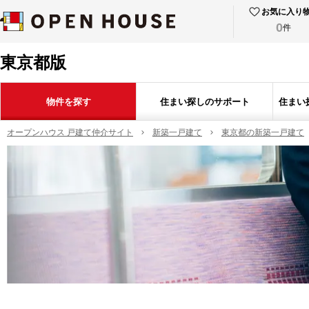
お気に入り
0
件
東京都版
物件を探す
住まい探しのサポート
住まい
オープンハウス 戸建て仲介サイト
新築一戸建て
東京都の新築一戸建て