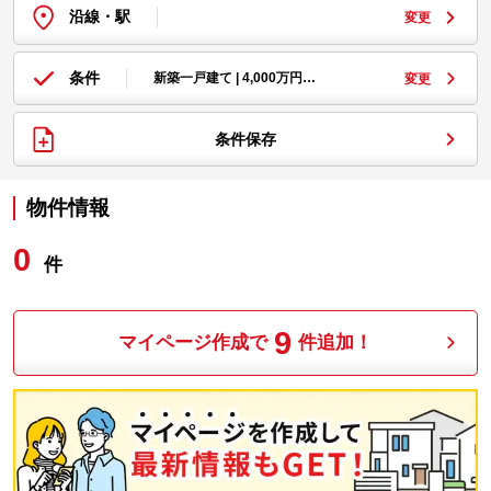
沿線・駅
変更
条件
新築一戸建て | 4,000万円…
変更
条件保存
物件情報
0
件
9
マイページ作成で
件追加！