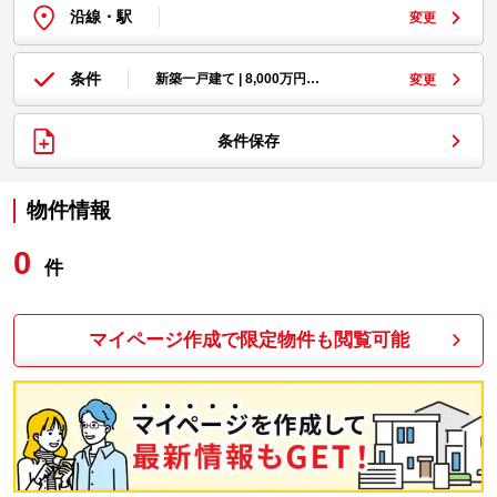
沿線・駅
変更
条件
新築一戸建て | 8,000万円…
変更
条件保存
物件情報
0
件
マイページ作成で限定物件も閲覧可能