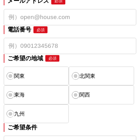
メールアドレス
必須
電話番号
必須
ご希望の地域
必須
関東
北関東
東海
関西
九州
ご希望条件