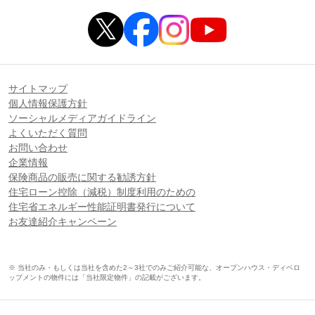
サイトマップ
個人情報保護方針
ソーシャルメディアガイドライン
よくいただく質問
お問い合わせ
企業情報
保険商品の販売に関する勧誘方針
住宅ローン控除（減税）制度利用のための
住宅省エネルギー性能証明書発行について
お友達紹介キャンペーン
※ 当社のみ・もしくは当社を含めた2～3社でのみご紹介可能な、オープンハウス・ディベロ
ップメントの物件には「当社限定物件」の記載がございます。