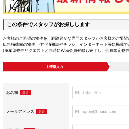
この条件でスタッフがお探しします
お客様のご希望の物件を、経験豊かな専門スタッフがお客様のご要望
広告掲載前の物件、住宅情報誌やチラシ、インターネット等に掲載で
(※希望物件リクエストと同時にWeb会員登録も完了し、会員限定物
1.情報入力
お名前
必須
メールアドレス
必須