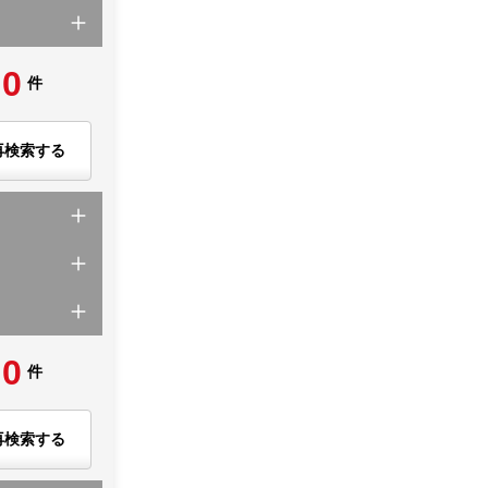
0
件
再検索する
0
件
再検索する