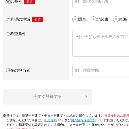
電話番号
必須
ご希望の地域
関東
北関東
東海
必須
ご希望条件
現在の担当者
今すぐ登録する
※当社では、新築一戸建て・中古一戸建て・土地をご紹介しています。
賃貸物件のお取
ご登録いただいた場合は、「
利用規約
」及び「
個人情報保護方針
」に同意いただい
ドメイン指定受信を設定されている場合に、メールが正しく届かないことがございま