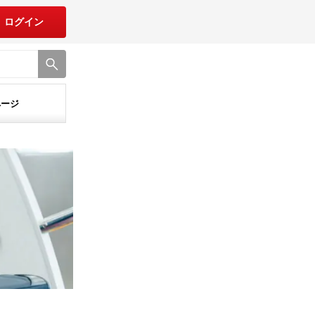
ログイン
ページ