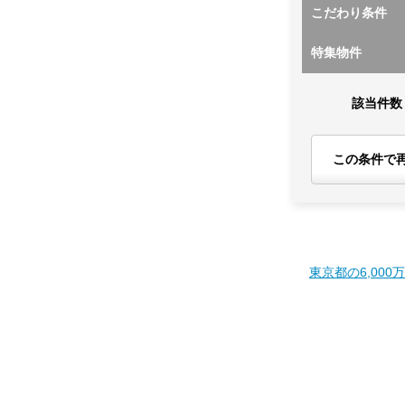
こだわり条件
特集物件
該当件数
この条件で
東京都の6,000