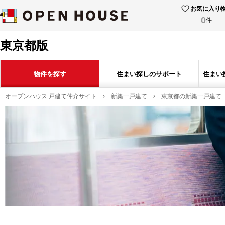
お気に入り
0
件
東京都版
物件を探す
住まい探しのサポート
住まい
オープンハウス 戸建て仲介サイト
新築一戸建て
東京都の新築一戸建て