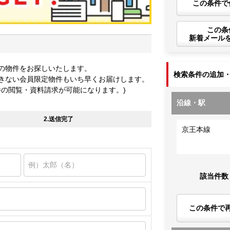
この条件で
この条
新着メール
の物件をお探しいたします。
検索条件の追加
きない会員限定物件もいち早くお届けします。
件の閲覧・資料請求が可能になります。)
沿線・駅
2.送信完了
京王本線
該当件数
この条件で