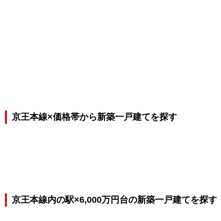
京王本線×価格帯から新築一戸建てを探す
京王本線内の駅×6,000万円台の新築一戸建てを探す