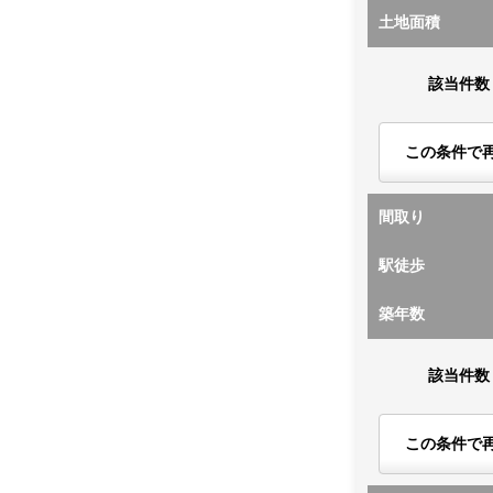
土地面積
該当件数
この条件で
間取り
駅徒歩
築年数
該当件数
この条件で