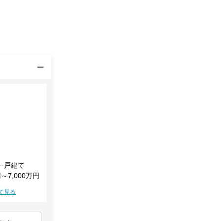
一戸建て
円～7,000万円
て見る