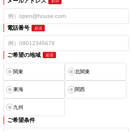
メールアドレス
必須
電話番号
必須
ご希望の地域
必須
関東
北関東
東海
関西
九州
ご希望条件