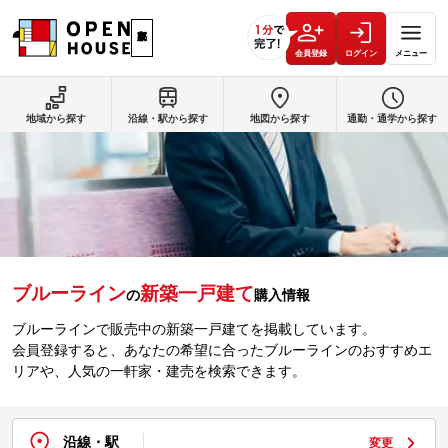
会員登録
ログイン
メニュー
地域から探す
沿線・駅から探す
地図から探す
通勤・通学から探す
ブルーライン
新築一戸建て
の
購入情報
ブルーラインで販売中の新築一戸建てを掲載しています。
会員登録すると、あなたの希望に合ったブルーラインのおすすめエ
リアや、人気の一軒家・建売を検索できます。
沿線・駅
変更