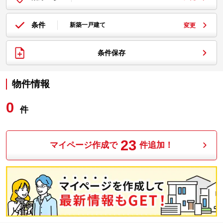
条件
新築一戸建て
変更
条件保存
物件情報
0
件
23
マイページ作成で
件追加！