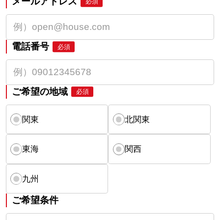
メールアドレス
必須
電話番号
必須
ご希望の地域
必須
関東
北関東
東海
関西
九州
ご希望条件