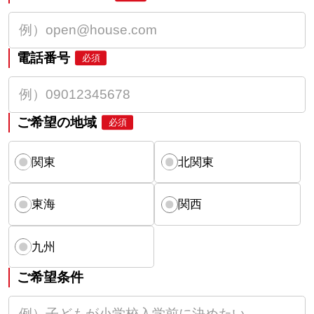
電話番号
必須
ご希望の地域
必須
関東
北関東
東海
関西
九州
ご希望条件