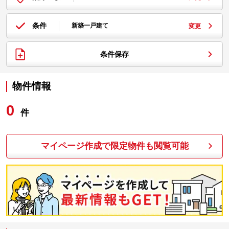
条件
新築一戸建て
変更
条件保存
物件情報
0
件
マイページ作成で限定物件も閲覧可能