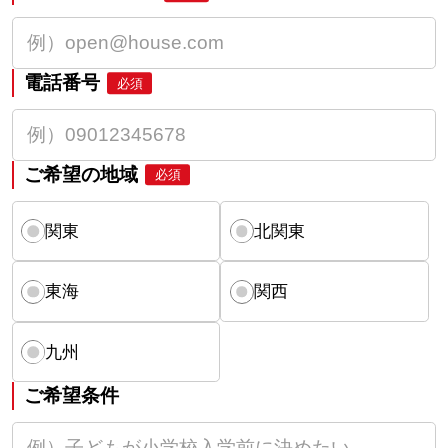
電話番号
必須
ご希望の地域
必須
関東
北関東
東海
関西
九州
ご希望条件