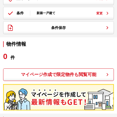
条件
新築一戸建て
変更
条件保存
物件情報
0
件
マイページ作成で限定物件も閲覧可能