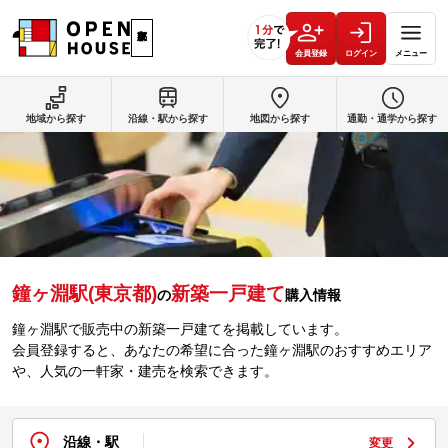
会員登録
ログイン
メニュー
地域から探す
沿線・駅から探す
地図から探す
通勤・通学から探す
鐘ヶ淵駅(東京都)
新築一戸建て
の
購入情報
鐘ヶ淵駅で販売中の新築一戸建てを掲載しています。
会員登録すると、あなたの希望に合った鐘ヶ淵駅のおすすめエリア
や、人気の一軒家・建売を検索できます。
沿線・駅
変更