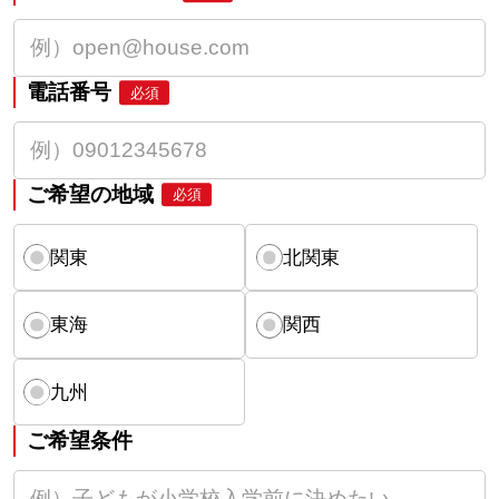
電話番号
必須
ご希望の地域
必須
関東
北関東
東海
関西
九州
ご希望条件