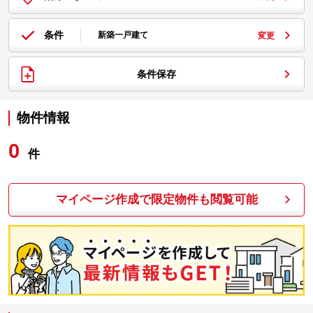
条件
新築一戸建て
変更
条件保存
物件情報
0
件
マイページ作成で限定物件も閲覧可能