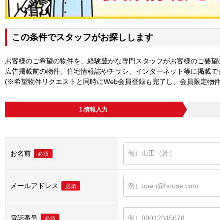
この条件でスタッフがお探しします
お客様のご希望の物件を、経験豊かな専門スタッフがお客様のご要望
広告掲載前の物件、住宅情報誌やチラシ、インターネット等に掲載で
(※希望物件リクエストと同時にWeb会員登録も完了し、会員限定物
1.情報入力
お名前
必須
メールアドレス
必須
電話番号
必須