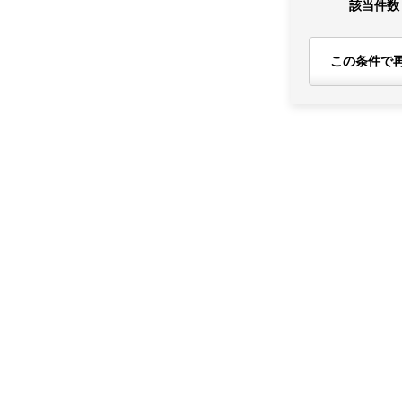
該当件数
この条件で