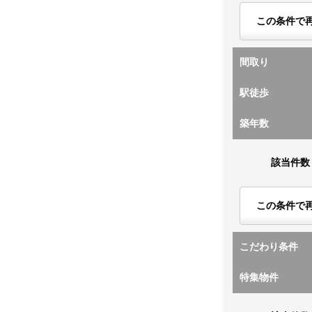
この条件で
間取り
駅徒歩
築年数
該当件数
この条件で
こだわり条件
特集物件