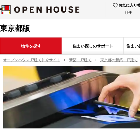
お気に入り
0
件
東京都版
物件を探す
住まい探しのサポート
住まい
オープンハウス 戸建て仲介サイト
新築一戸建て
東京都の新築一戸建て