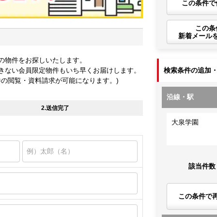
この条件で
この条
新着メール
の物件をお探しいたします。
きない会員限定物件もいち早くお届けします。
検索条件の追加
件の閲覧・資料請求が可能になります。)
沿線・駅
2.送信完了
大泉学園
該当件数
この条件で