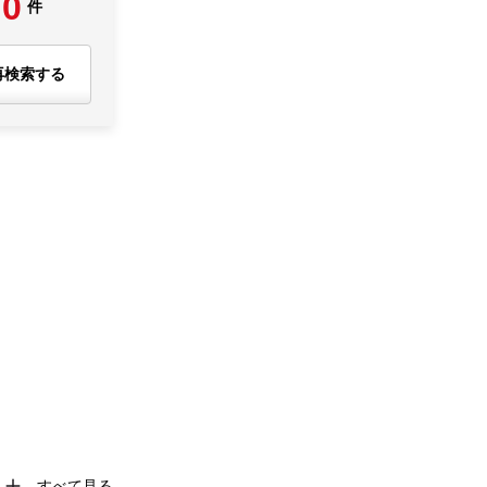
0
件
再検索する
すべて見る