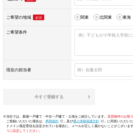
ご希望の地域
関東
北関東
東海
必須
ご希望条件
現在の担当者
今すぐ登録する
※当社では、新築一戸建て・中古一戸建て・土地をご紹介しています。
賃貸物件のお取
ご登録いただいた場合は、「
利用規約
」及び「
個人情報保護方針
」に同意いただい
ドメイン指定受信を設定されている場合に、メールが正しく届かないことがございま
うに設定してください。