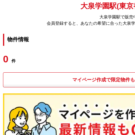
大泉学園駅(東京
大泉学園駅で販売
会員登録すると、あなたの希望に合った大泉
物件情報
0
件
マイページ作成で限定物件