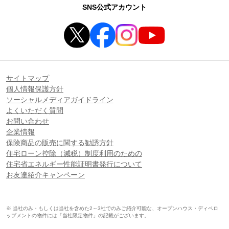
SNS公式アカウント
サイトマップ
個人情報保護方針
ソーシャルメディアガイドライン
よくいただく質問
お問い合わせ
企業情報
保険商品の販売に関する勧誘方針
住宅ローン控除（減税）制度利用のための
住宅省エネルギー性能証明書発行について
お友達紹介キャンペーン
※ 当社のみ・もしくは当社を含めた2～3社でのみご紹介可能な、オープンハウス・ディベロ
ップメントの物件には「当社限定物件」の記載がございます。