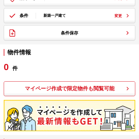
条件
新築一戸建て
変更
条件保存
物件情報
0
件
マイページ作成で限定物件も閲覧可能