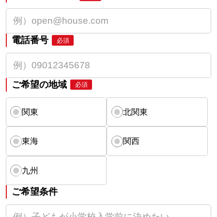
電話番号
必須
ご希望の地域
必須
関東
北関東
東海
関西
九州
ご希望条件