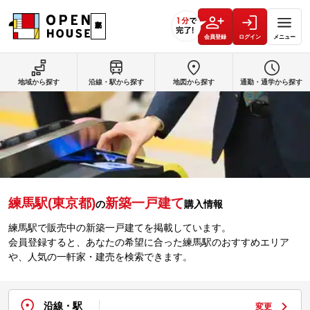
会員登録
ログイン
メニュー
地域から探す
沿線・駅から探す
地図から探す
通勤・通学から探す
練馬駅(東京都)
新築一戸建て
の
購入情報
練馬駅で販売中の新築一戸建てを掲載しています。
会員登録すると、あなたの希望に合った練馬駅のおすすめエリア
や、人気の一軒家・建売を検索できます。
沿線・駅
変更