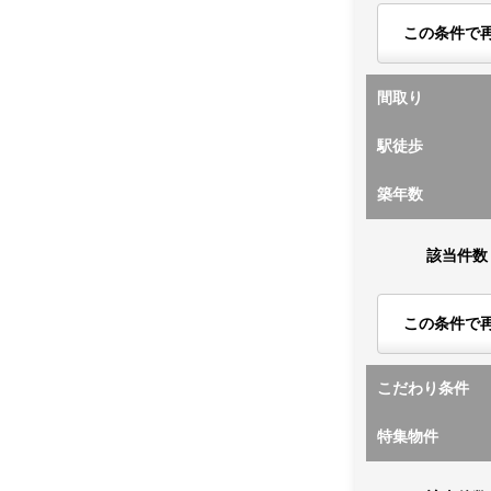
この条件で
間取り
駅徒歩
築年数
該当件数
この条件で
こだわり条件
特集物件