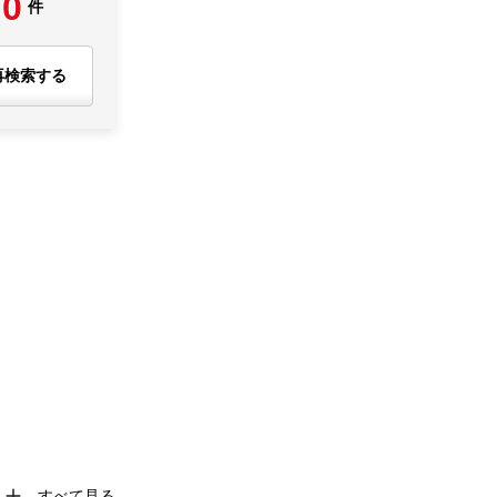
0
件
再検索する
すべて見る