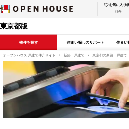
お気に入り
0
件
東京都版
物件を探す
住まい探しのサポート
住まい
オープンハウス 戸建て仲介サイト
新築一戸建て
東京都の新築一戸建て