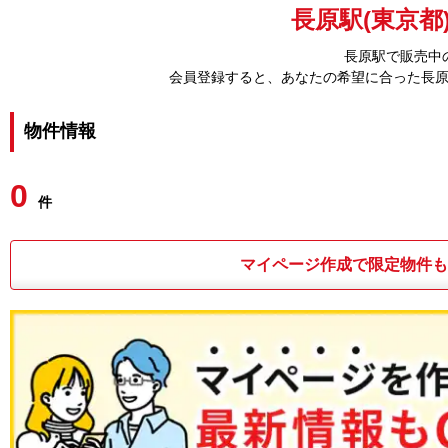
長原駅(東京都
長原駅で販売中
会員登録すると、あなたの希望に合った長
物件情報
0
件
マイページ作成で限定物件