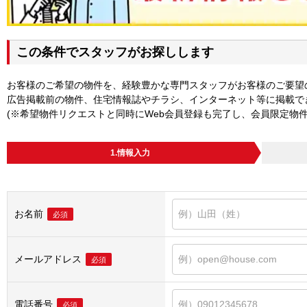
この条件でスタッフがお探しします
お客様のご希望の物件を、経験豊かな専門スタッフがお客様のご要望
広告掲載前の物件、住宅情報誌やチラシ、インターネット等に掲載で
(※希望物件リクエストと同時にWeb会員登録も完了し、会員限定物
1.情報入力
お名前
必須
メールアドレス
必須
電話番号
必須