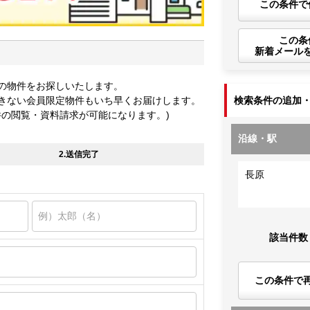
この条件で
この条
新着メール
の物件をお探しいたします。
きない会員限定物件もいち早くお届けします。
検索条件の追加
件の閲覧・資料請求が可能になります。)
沿線・駅
2.送信完了
長原
該当件数
この条件で