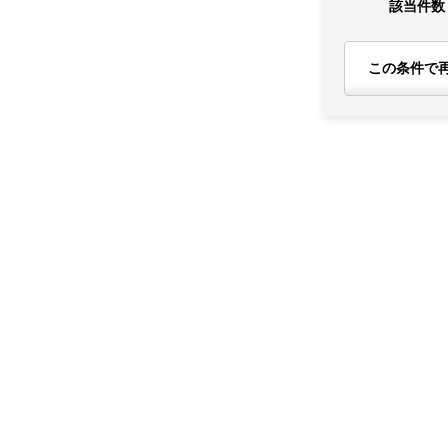
該当件数
この条件で