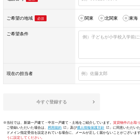
ご希望の地域
関東
北関東
東海
必須
ご希望条件
現在の担当者
今すぐ登録する
※当社では、新築一戸建て・中古一戸建て・土地をご紹介しています。
賃貸物件のお取
ご登録いただいた場合は、「
利用規約
」及び「
個人情報保護方針
」に同意いただい
ドメイン指定受信を設定されている場合に、メールが正しく届かないことがございま
うに設定してください。