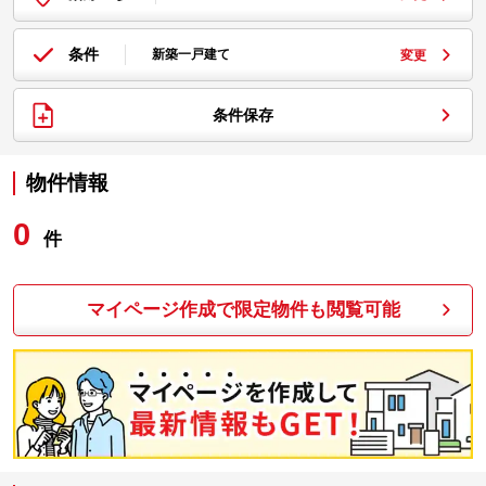
条件
新築一戸建て
変更
条件保存
物件情報
0
件
マイページ作成で限定物件も閲覧可能