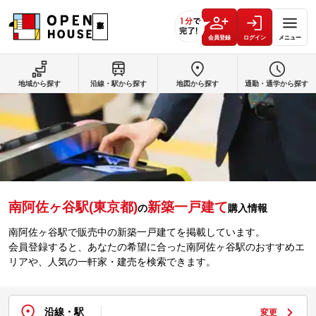
会員登録
ログイン
メニュー
地域から探す
沿線・駅から探す
地図から探す
通勤・通学から探す
南阿佐ヶ谷駅(東京都)
新築一戸建て
の
購入情報
南阿佐ヶ谷駅で販売中の新築一戸建てを掲載しています。
会員登録すると、あなたの希望に合った南阿佐ヶ谷駅のおすすめエ
リアや、人気の一軒家・建売を検索できます。
沿線・駅
変更