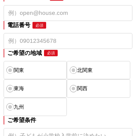
電話番号
必須
ご希望の地域
必須
関東
北関東
東海
関西
九州
ご希望条件