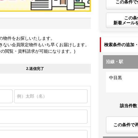
この条件で
この条
新着メール
の物件をお探しいたします。
きない会員限定物件もいち早くお届けします。
検索条件の追加
件の閲覧・資料請求が可能になります。)
沿線・駅
2.送信完了
中目黒
該当件数
この条件で