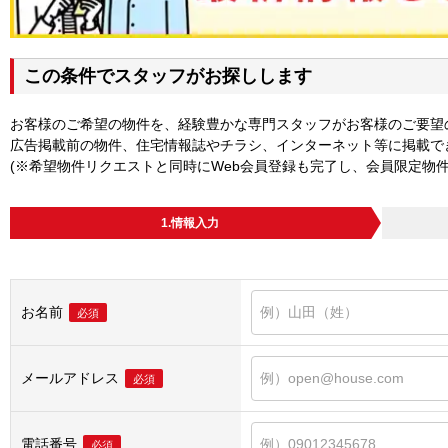
この条件でスタッフがお探しします
お客様のご希望の物件を、経験豊かな専門スタッフがお客様のご要望
広告掲載前の物件、住宅情報誌やチラシ、インターネット等に掲載で
(※希望物件リクエストと同時にWeb会員登録も完了し、会員限定物
1.情報入力
お名前
必須
メールアドレス
必須
電話番号
必須