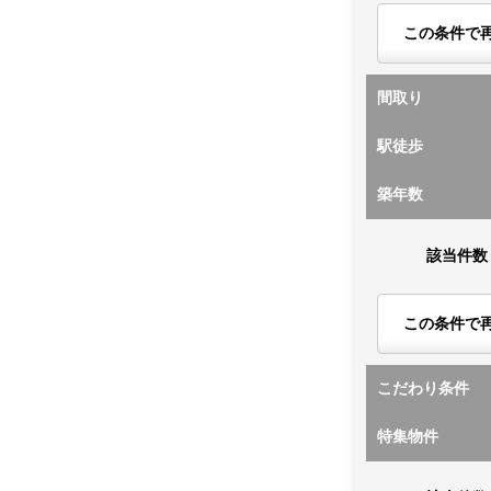
この条件で
間取り
駅徒歩
築年数
該当件数
この条件で
こだわり条件
特集物件