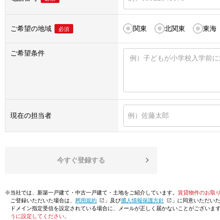
ご希望の地域
関東
北関東
東海
必須
ご希望条件
現在の担当者
今すぐ登録する
※当社では、新築一戸建て・中古一戸建て・土地をご紹介しています。
賃貸物件のお取
ご登録いただいた場合は、「
利用規約
」及び「
個人情報保護方針
」に同意いただい
ドメイン指定受信を設定されている場合に、メールが正しく届かないことがございま
うに設定してください。