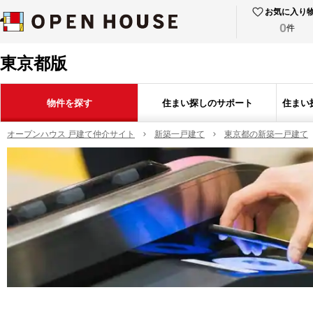
お気に入り
0
件
東京都版
物件を探す
住まい探しのサポート
住まい
オープンハウス 戸建て仲介サイト
新築一戸建て
東京都の新築一戸建て