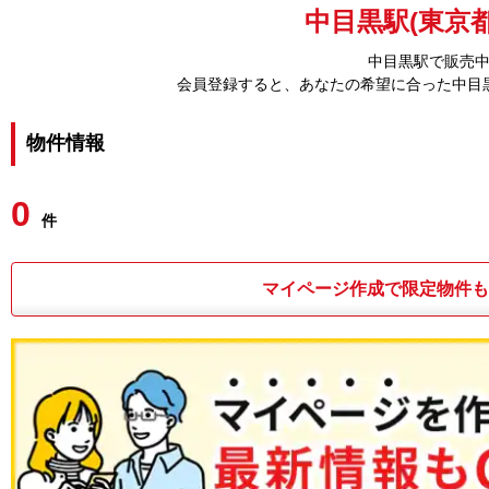
中目黒駅(東京都
中目黒駅で販売
会員登録すると、あなたの希望に合った中目
物件情報
0
件
マイページ作成で限定物件