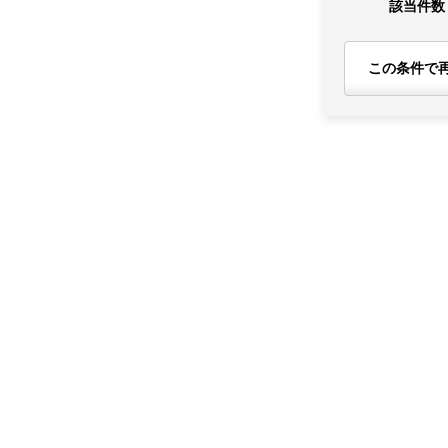
該当件数
この条件で