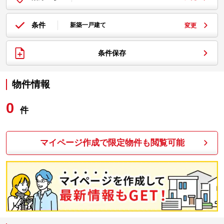
条件
新築一戸建て
変更
条件保存
物件情報
0
件
マイページ作成で限定物件も閲覧可能