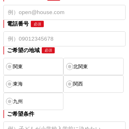
電話番号
必須
ご希望の地域
必須
関東
北関東
東海
関西
九州
ご希望条件