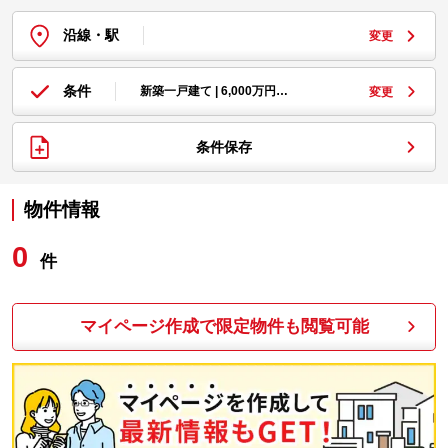
沿線・駅
変更
条件
新築一戸建て | 6,000万円…
変更
条件保存
物件情報
0
件
マイページ作成で限定物件も閲覧可能