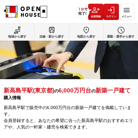
会員登録
ログイン
メニュー
地域から探す
沿線・駅から探す
地図から探す
通勤・通学から探す
新高島平駅(東京都)
6,000万円台
新築一戸建て
の
の
購入情報
新高島平駅で販売中の6,000万円台の新築一戸建てを掲載していま
す。
会員登録すると、あなたの希望に合った新高島平駅のおすすめエリ
アや、人気の一軒家・建売を検索できます。