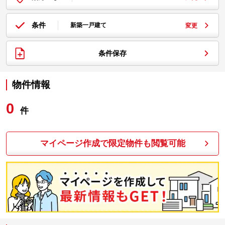
条件
新築一戸建て
変更
条件保存
物件情報
0
件
マイページ作成で限定物件も閲覧可能