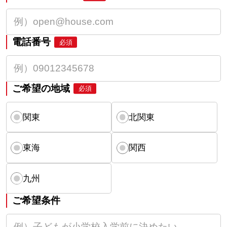
電話番号
必須
ご希望の地域
必須
関東
北関東
東海
関西
九州
ご希望条件