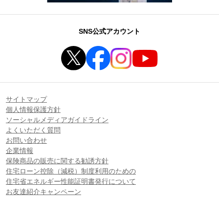
SNS公式アカウント
サイトマップ
個人情報保護方針
ソーシャルメディアガイドライン
よくいただく質問
お問い合わせ
企業情報
保険商品の販売に関する勧誘方針
住宅ローン控除（減税）制度利用のための
住宅省エネルギー性能証明書発行について
お友達紹介キャンペーン