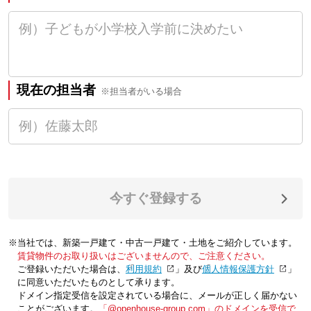
現在の担当者
※担当者がいる場合
今すぐ登録する
※当社では、新築一戸建て・中古一戸建て・土地をご紹介しています。
賃貸物件のお取り扱いはございませんので、ご注意ください。
ご登録いただいた場合は、「
利用規約
」及び「
個人情報保護方針
」
に同意いただいたものとして承ります。
ドメイン指定受信を設定されている場合に、メールが正しく届かない
ことがございます。
「@openhouse-group.com」のドメインを受信で