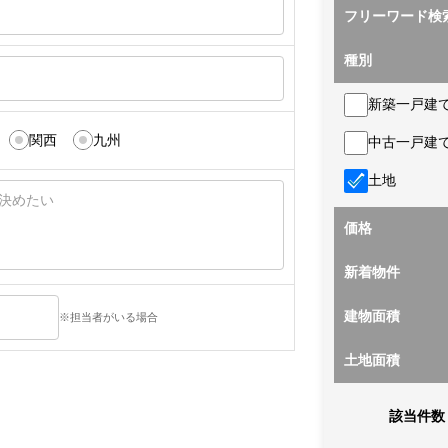
フリーワード検
種別
新築一戸建
関西
九州
中古一戸建
土地
価格
新着物件
建物面積
※担当者がいる場合
土地面積
該当件数