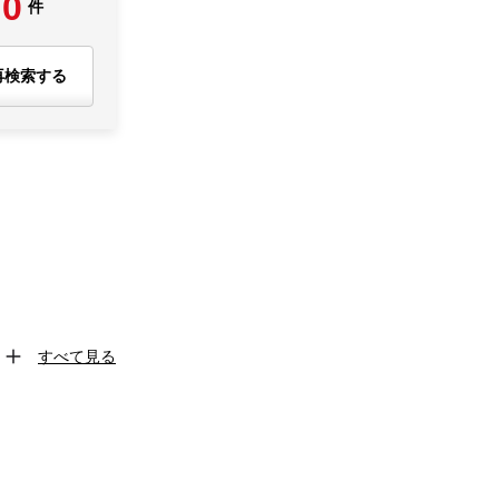
0
件
再検索する
すべて見る