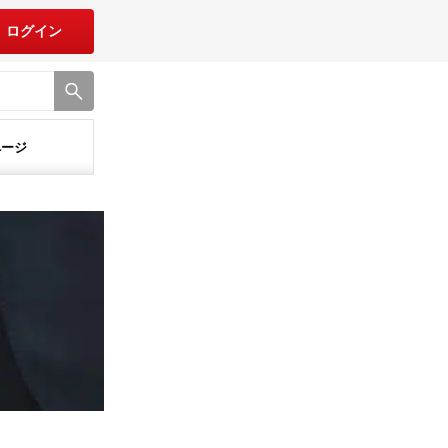
ログイン
ページ