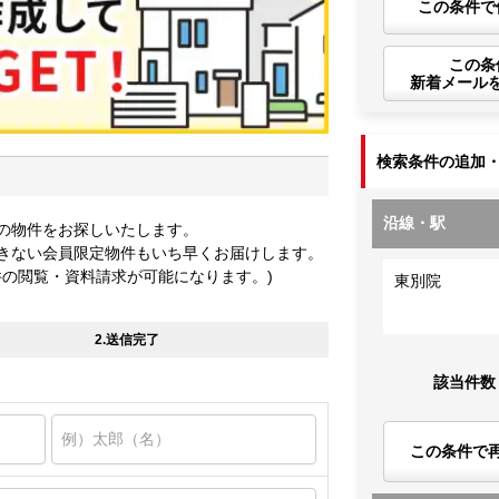
この条件で
この条
新着メール
検索条件の追加
沿線・駅
の物件をお探しいたします。
きない会員限定物件もいち早くお届けします。
件の閲覧・資料請求が可能になります。)
東別院
2.送信完了
該当件数
この条件で