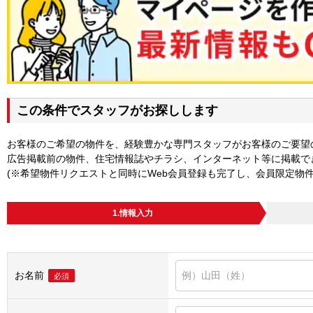
この条件でスタッフがお探しします
お客様のご希望の物件を、経験豊かな専門スタッフがお客様のご要望
広告掲載前の物件、住宅情報誌やチラシ、インターネット等に掲載で
(※希望物件リクエストと同時にWeb会員登録も完了し、会員限定物
1.情報入力
お名前
必須