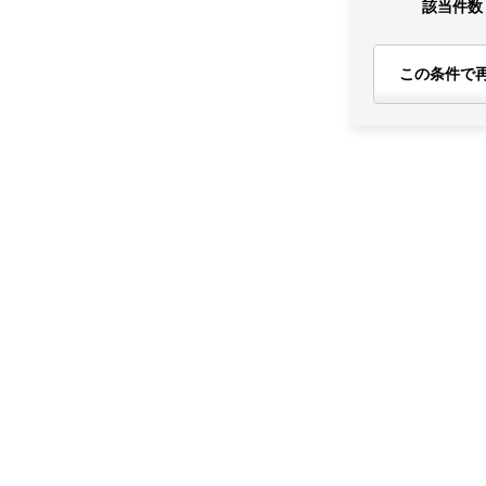
該当件数
この条件で