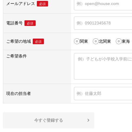
メールアドレス
必須
電話番号
必須
ご希望の地域
関東
北関東
東海
必須
ご希望条件
現在の担当者
今すぐ登録する