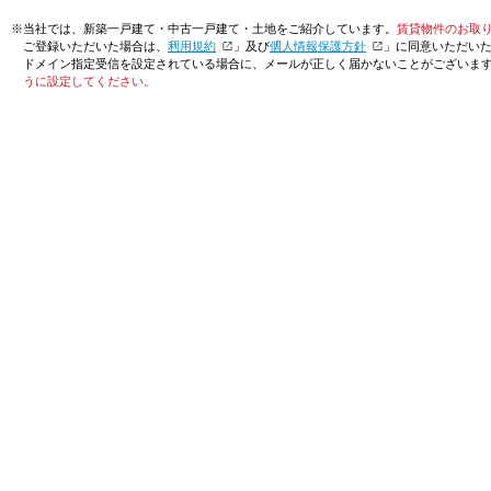
※当社では、新築一戸建て・中古一戸建て・土地をご紹介しています。
賃貸物件のお取
ご登録いただいた場合は、「
利用規約
」及び「
個人情報保護方針
」に同意いただい
ドメイン指定受信を設定されている場合に、メールが正しく届かないことがございま
うに設定してください。