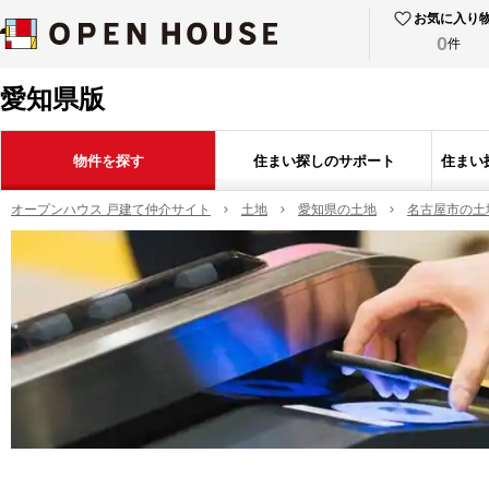
お気に入り
0
件
愛知県版
物件を探す
住まい探しのサポート
住まい
オープンハウス 戸建て仲介サイト
土地
愛知県の土地
名古屋市の土