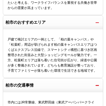
たいと考える、ワークライフバランスを重視する共働き世帯
からの需要が高まっています。
柏市のおすすめエリア
戸建て検討エリアの一例として、「柏の葉キャンパス」や
「松葉町」周辺が挙げられます柏の葉キャンパスエリアはつ
くばエクスプレス沿線で、スマートシティ構想に基づき区画
整理された街並みと大型ショッピングモールが魅力です。一
方、松葉町エリアは落ち着いた住宅街が広がり、緑道や公園
が多く整備されています。どちらも教育施設が整っており、
子育てファミリーが落ち着いた環境で生活できる地域です。
柏市の交通事情
市内にはJR常磐線、東武野田線（東武アーバンパークライ