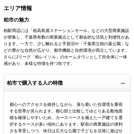
エリア情報
柏市
の魅力
柏駅周辺には「柏高島屋ステーションモール」などの大型商業施設
が密集し、千葉県有数の商業拠点として都会的な活気と利便性があ
ります。一方で、少し離れると手賀沼や「千葉県立柏の葉公園」な
どの豊かな自然が広がり、都市機能と自然環境が両立しています。
さらにJリーグ「柏レイソル」のホームタウンとして街全体に一体
感があり、多様な特徴を持つ街です。
柏市で購入する人の特徴
都心へのアクセスを維持しながら、落ち着いた住環境を重視
する世帯が見られます。都心部と比較してゆとりある敷地面
積を確保しやすいため、カースペースを備えた一戸建てを選
択するケースが多い傾向にあります。駅前の商業施設の便利
さを享受しつつ、休日は広大な公園で子どもを活発に遊ばせ