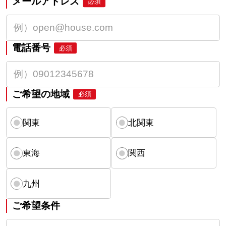
メールアドレス
必須
電話番号
必須
ご希望の地域
必須
関東
北関東
東海
関西
九州
ご希望条件