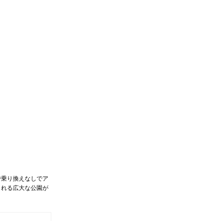
で乗り換えなしでア
られる広大な公園が