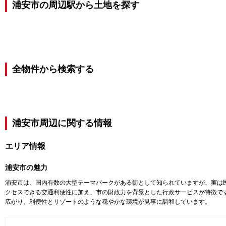
浦安市の周辺駅から土地を探す
全物件から検索する
浦安市
周辺に関する情報
エリア情報
浦安市
の魅力
浦安市は、国内有数の大型テーマパークがある街として知られていますが、実は
クセスできる交通利便性に加え、市の財政力を背景とした行政サービスが特徴で
広がり、利便性とリゾートのような穏やかな環境が見事に調和しています。