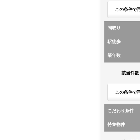
この条件で
間取り
駅徒歩
築年数
該当件数
この条件で
こだわり条件
特集物件