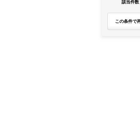
該当件数
この条件で