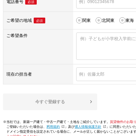
電話番号
必須
ご希望の地域
関東
北関東
東海
必須
ご希望条件
現在の担当者
今すぐ登録する
※当社では、新築一戸建て・中古一戸建て・土地をご紹介しています。
賃貸物件のお取
ご登録いただいた場合は、「
利用規約
」及び「
個人情報保護方針
」に同意いただい
ドメイン指定受信を設定されている場合に、メールが正しく届かないことがございま