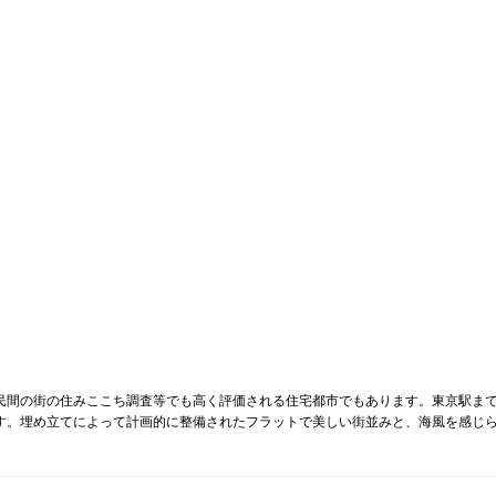
民間の街の住みここち調査等でも高く評価される住宅都市でもあります。東京駅ま
す。埋め立てによって計画的に整備されたフラットで美しい街並みと、海風を感じ