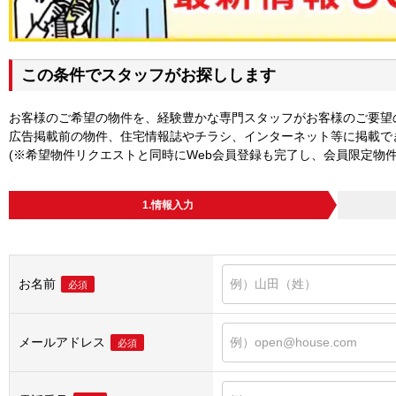
この条件でスタッフがお探しします
お客様のご希望の物件を、経験豊かな専門スタッフがお客様のご要望
広告掲載前の物件、住宅情報誌やチラシ、インターネット等に掲載で
(※希望物件リクエストと同時にWeb会員登録も完了し、会員限定物
1.情報入力
お名前
必須
メールアドレス
必須