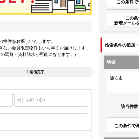
この条件で
この条
新着メール
の物件をお探しいたします。
検索条件の追加
きない会員限定物件もいち早くお届けします。
件の閲覧・資料請求が可能になります。)
地域
2.送信完了
浦安市
該当件数
この条件で