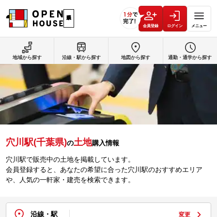
会員登録
ログイン
メニュー
地域から探す
沿線・駅から探す
地図から探す
通勤・通学から探す
穴川駅(千葉県)
土地
の
購入情報
穴川駅で販売中の土地を掲載しています。
会員登録すると、あなたの希望に合った穴川駅のおすすめエリア
や、人気の一軒家・建売を検索できます。
沿線・駅
変更