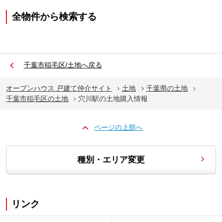
全物件から検索する
千葉市稲毛区/土地へ戻る
オープンハウス 戸建て仲介サイト
土地
千葉県の土地
千葉市稲毛区の土地
穴川駅の土地購入情報
ページの上部へ
種別・エリア変更
リンク