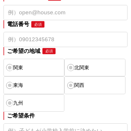
電話番号
必須
ご希望の地域
必須
関東
北関東
東海
関西
九州
ご希望条件