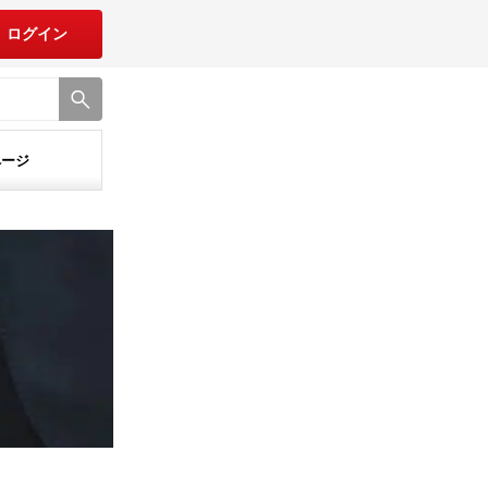
ログイン
ページ