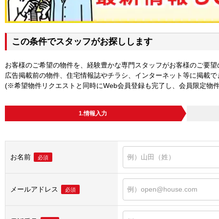
この条件でスタッフがお探しします
お客様のご希望の物件を、経験豊かな専門スタッフがお客様のご要望
広告掲載前の物件、住宅情報誌やチラシ、インターネット等に掲載で
(※希望物件リクエストと同時にWeb会員登録も完了し、会員限定物
1.情報入力
お名前
必須
メールアドレス
必須