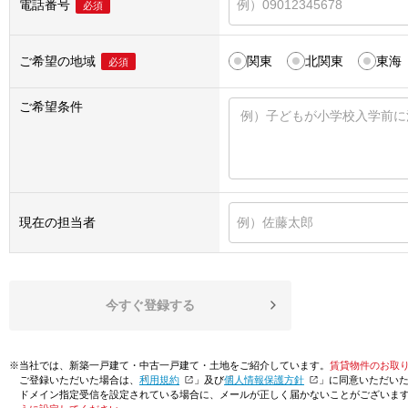
電話番号
必須
ご希望の地域
関東
北関東
東海
必須
ご希望条件
現在の担当者
今すぐ登録する
※当社では、新築一戸建て・中古一戸建て・土地をご紹介しています。
賃貸物件のお取
ご登録いただいた場合は、「
利用規約
」及び「
個人情報保護方針
」に同意いただい
ドメイン指定受信を設定されている場合に、メールが正しく届かないことがございま