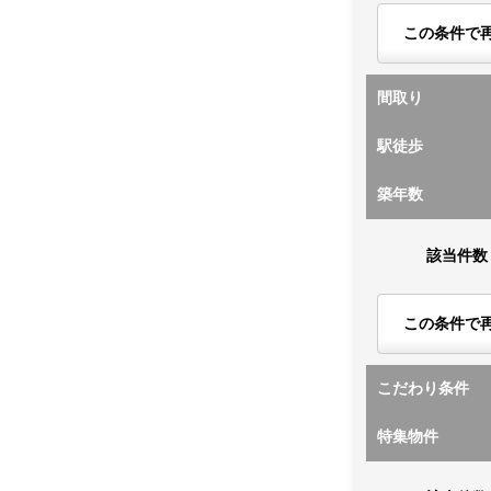
この条件で
間取り
駅徒歩
築年数
該当件数
この条件で
こだわり条件
特集物件