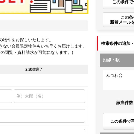
この条件で
この条
新着メール
の物件をお探しいたします。
検索条件の追加
きない会員限定物件もいち早くお届けします。
件の閲覧・資料請求が可能になります。)
沿線・駅
2.送信完了
みつわ台
該当件数
この条件で