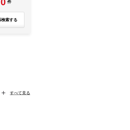
0
件
再検索する
すべて見る