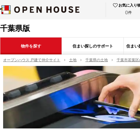
お気に入り
0
件
千葉県版
物件を探す
住まい探しのサポート
住まい
オープンハウス 戸建て仲介サイト
土地
千葉県の土地
千葉市若葉区