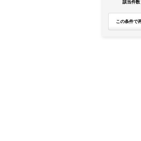
該当件数
この条件で